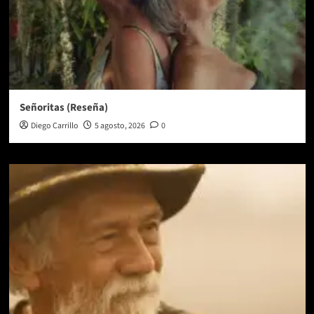
Señoritas (Reseña)
Diego Carrillo
5 agosto, 2026
0