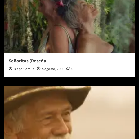
Señoritas (Reseña)
Diego Carrillo
5 agosto, 2026
0