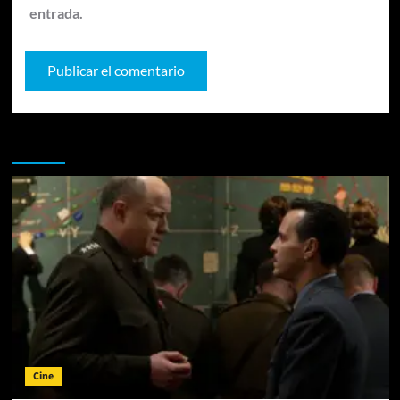
entrada.
Te pueden interesar
Cine