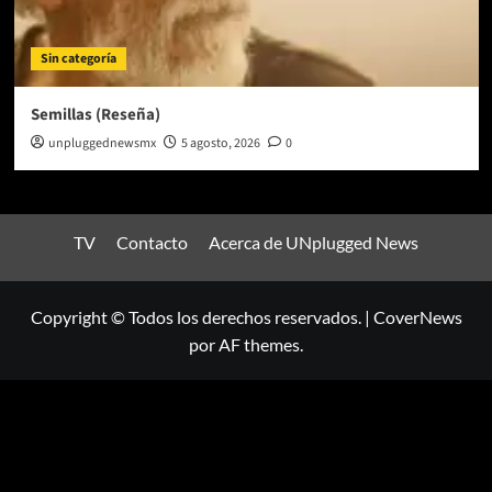
Sin categoría
Semillas (Reseña)
unpluggednewsmx
5 agosto, 2026
0
TV
Contacto
Acerca de UNplugged News
Copyright © Todos los derechos reservados.
|
CoverNews
por AF themes.