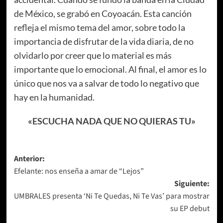
de México, se grabó en Coyoacán. Esta canción
refleja el mismo tema del amor, sobre todo la
importancia de disfrutar de la vida diaria, de no
olvidarlo por creer que lo material es más
importante que lo emocional. Al final, el amor es lo
único que nos va a salvar de todo lo negativo que
hay en la humanidad.
«ESCUCHA NADA QUE NO QUIERAS TU»
Navegación
Anterior:
Efelante: nos enseña a amar de “Lejos”
de
Siguiente:
entradas
UMBRALES presenta ‘Ni Te Quedas, Ni Te Vas’ para mostrar
su EP debut