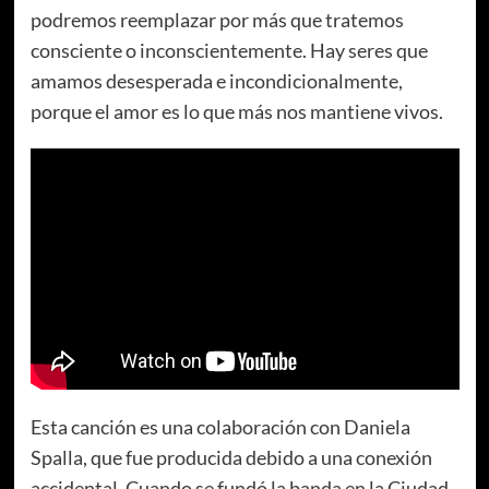
podremos reemplazar por más que tratemos
consciente o inconscientemente. Hay seres que
amamos desesperada e incondicionalmente,
porque el amor es lo que más nos mantiene vivos.
Esta canción es una colaboración con Daniela
Spalla, que fue producida debido a una conexión
accidental. Cuando se fundó la banda en la Ciudad