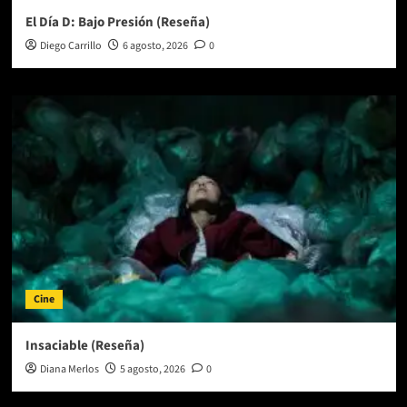
El Día D: Bajo Presión (Reseña)
Diego Carrillo
6 agosto, 2026
0
Cine
Insaciable (Reseña)
Diana Merlos
5 agosto, 2026
0