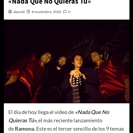
«Nada Que No Quieras Tú»
alanvid
8 noviembre, 2020
0
El día de hoy llega el video de
«Nada Que No
Quieras Tú»,
el más reciente lanzamiento
de
Ramona
. Este es el tercer sencillo de los 9 temas