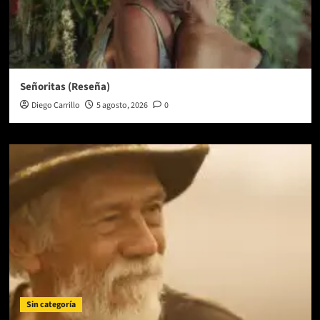
Señoritas (Reseña)
Diego Carrillo
5 agosto, 2026
0
Sin categoría