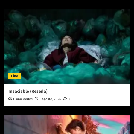
Cine
Insaciable (Reseña)
Diana Merlos
5 agosto, 2026
0