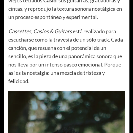
viejos teclados
Casio
, sus guitarras, grabadoras y
cintas, y reprodujo la textura sonora nostálgica en
un proceso espontáneo y experimental.
Cassettes, Casios & Guitars
está realizado para
escucharse como la travesía de un sólo track. Cada
canción, que resuena con el potencial de un
sencillo, es la pieza de una panorámica sonora que
nos lleva por un intenso paseo emocional. Porque
así es la nostalgia: una mezcla de tristeza y
felicidad.