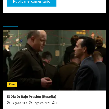
Te pueden interesar
Cine
El Día D: Bajo Presión (Reseña)
Diego Carrillo
6 agosto, 2026
0