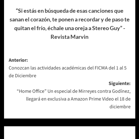
“Si estás en búsqueda de esas canciones que
sanan el corazón, te ponen a recordar y de paso te
quitan el frío, échale una oreja a Stereo Guy” -
Revista Marvin
Navegación
Anterior:
Conozcan las actividades académicas del FICMA del 1 al 5
de
de Diciembre
entradas
Siguiente:
“Home Office” Un especial de Mirreyes contra Godínez,
llegará en exclusiva a Amazon Prime Video el 18 de
diciembre