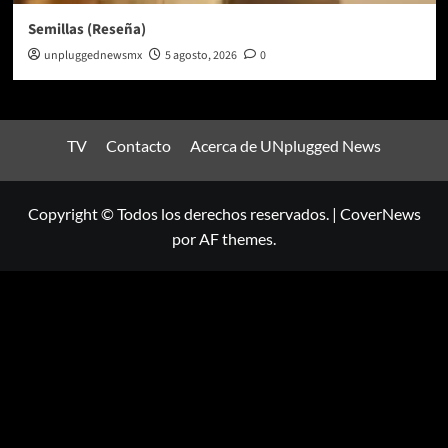
Semillas (Reseña)
unpluggednewsmx
5 agosto, 2026
0
TV
Contacto
Acerca de UNplugged News
Copyright © Todos los derechos reservados.
|
CoverNews
por AF themes.