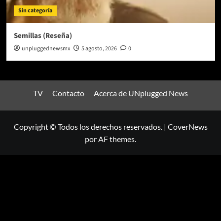
Sin categoría
Semillas (Reseña)
unpluggednewsmx
5 agosto, 2026
0
TV
Contacto
Acerca de UNplugged News
Copyright © Todos los derechos reservados.
|
CoverNews
por AF themes.