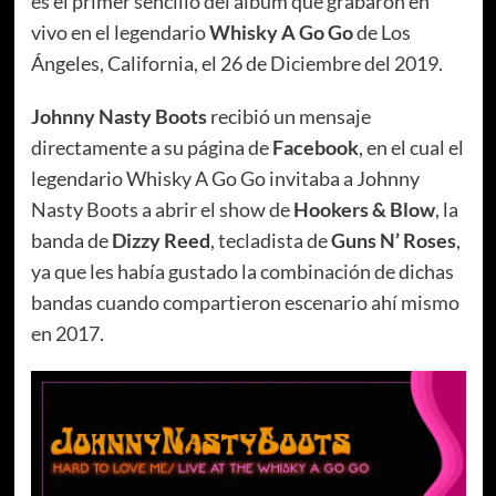
es el primer sencillo del álbum que grabaron en
vivo en el legendario
Whisky A Go Go
de Los
Ángeles, California, el 26 de Diciembre del 2019.
Johnny Nasty Boots
recibió un mensaje
directamente a su página de
Facebook
, en el cual el
legendario Whisky A Go Go invitaba a Johnny
Nasty Boots a abrir el show de
Hookers & Blow
, la
banda de
Dizzy Reed
, tecladista de
Guns N’ Roses
,
ya que les había gustado la combinación de dichas
bandas cuando compartieron escenario ahí mismo
en 2017.