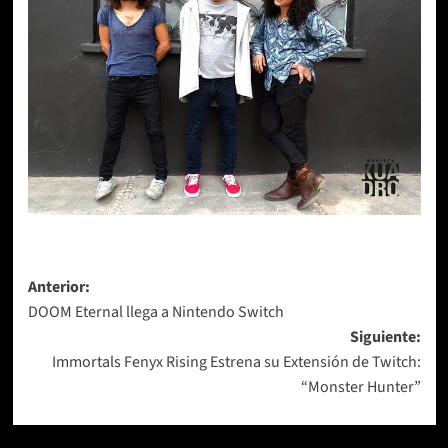
Navegación
Anterior:
DOOM Eternal llega a Nintendo Switch
de
Siguiente:
entradas
Immortals Fenyx Rising Estrena su Extensión de Twitch:
“Monster Hunter”