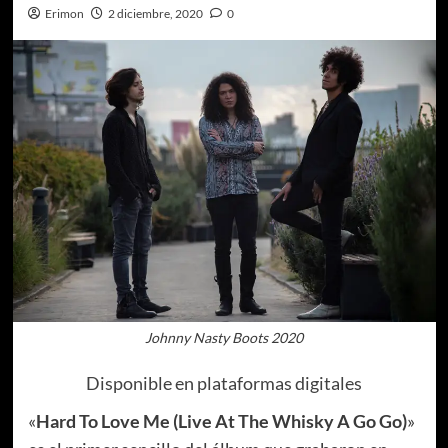
Erimon
2 diciembre, 2020
0
Johnny Nasty Boots 2020
Disponible en plataformas digitales
«
Hard To Love Me (Live At The Whisky A Go Go)
»