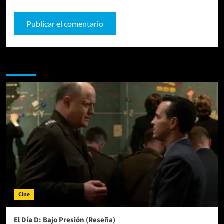
Te pueden interesar
Cine
El Día D: Bajo Presión (Reseña)