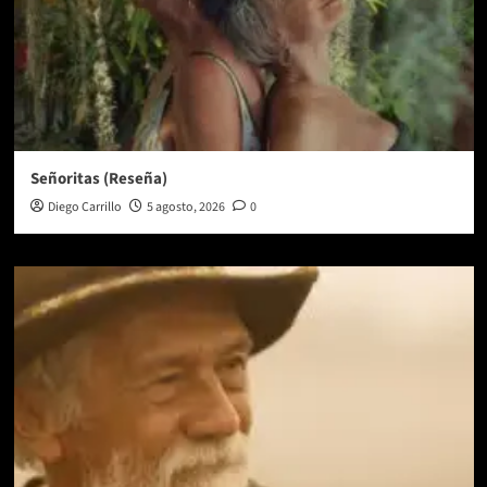
Señoritas (Reseña)
Diego Carrillo
5 agosto, 2026
0