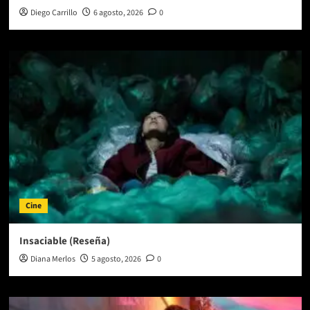
Diego Carrillo
6 agosto, 2026
0
Cine
Insaciable (Reseña)
Diana Merlos
5 agosto, 2026
0