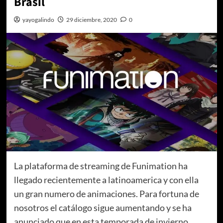
Brasil
yayogalindo
29 diciembre, 2020
0
La plataforma de streaming de Funimation ha
llegado recientemente a latinoamerica y con ella
un gran numero de animaciones. Para fortuna de
nosotros el catálogo sigue aumentando y se ha
anunciado que en esta temporada de invierno