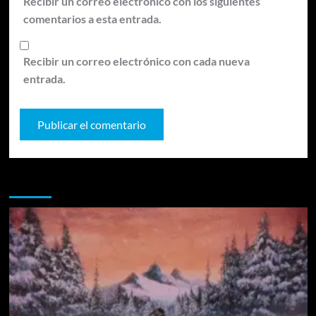
Recibir un correo electrónico con los siguientes
comentarios a esta entrada.
Recibir un correo electrónico con cada nueva
entrada.
Te pueden interesar