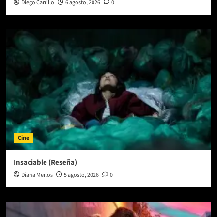
Diego Carrillo
6 agosto, 2026
0
Cine
Insaciable (Reseña)
Diana Merlos
5 agosto, 2026
0