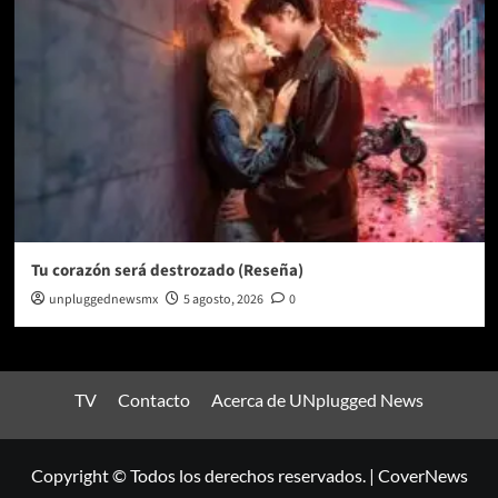
Tu corazón será destrozado (Reseña)
unpluggednewsmx
5 agosto, 2026
0
TV
Contacto
Acerca de UNplugged News
Copyright © Todos los derechos reservados.
|
CoverNews