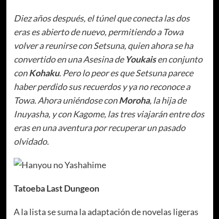
Diez años después, el túnel que conecta las dos
eras es abierto de nuevo, permitiendo a Towa
volver a reunirse con Setsuna, quien ahora se ha
convertido en una Asesina de
Youkais
en conjunto
con
Kohaku
. Pero lo peor es que Setsuna parece
haber perdido sus recuerdos y ya no reconoce a
Towa. Ahora uniéndose con
Moroha
, la hija de
Inuyasha, y con Kagome, las tres viajarán entre dos
eras en una aventura por recuperar un pasado
olvidado.
Tatoeba Last Dungeon
A la lista se suma la adaptación de novelas ligeras