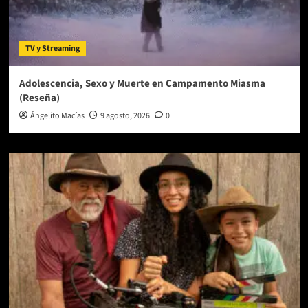
TV y Streaming
Adolescencia, Sexo y Muerte en Campamento Miasma
(Reseña)
Ángelito Macías
9 agosto, 2026
0