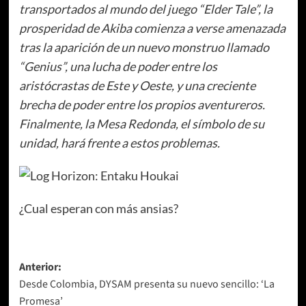
transportados al mundo del juego “Elder Tale”, la
prosperidad de Akiba comienza a verse amenazada
tras la aparición de un nuevo monstruo llamado
“Genius”, una lucha de poder entre los
aristócrastas de Este y Oeste, y una creciente
brecha de poder entre los propios aventureros.
Finalmente, la Mesa Redonda, el símbolo de su
unidad, hará frente a estos problemas.
¿Cual esperan con más ansias?
Navegación
Anterior:
Desde Colombia, DYSAM presenta su nuevo sencillo: ‘La
de
Promesa’