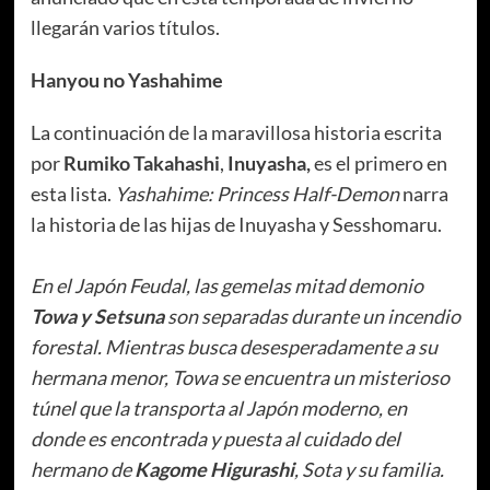
llegarán varios títulos.
Hanyou no Yashahime
La continuación de la maravillosa historia escrita
por
Rumiko Takahashi
,
Inuyasha,
es el primero en
esta lista.
Yashahime: Princess Half-Demon
narra
la historia de las hijas de Inuyasha y Sesshomaru.
En el Japón Feudal, las gemelas mitad demonio
Towa y Setsuna
son separadas durante un incendio
forestal. Mientras busca desesperadamente a su
hermana menor, Towa se encuentra un misterioso
túnel que la transporta al Japón moderno, en
donde es encontrada y puesta al cuidado del
hermano de
Kagome Higurashi
, Sota y su familia.