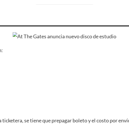
n:
a ticketera, se tiene que prepagar boleto y el costo por en