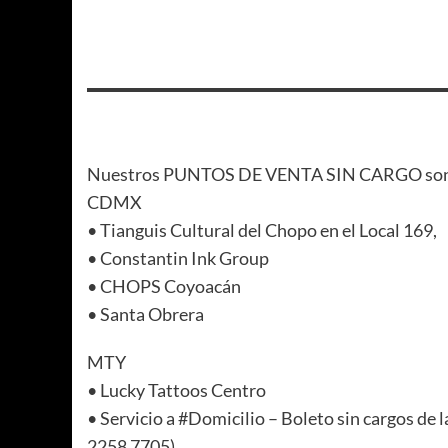
Nuestros PUNTOS DE VENTA SIN CARGO so
CDMX
• Tianguis Cultural del Chopo en el Local 169,
• Constantin Ink Group
• CHOPS Coyoacán
• Santa Obrera
MTY
• Lucky Tattoos Centro
• Servicio a #Domicilio – Boleto sin cargos de l
2258 7705)