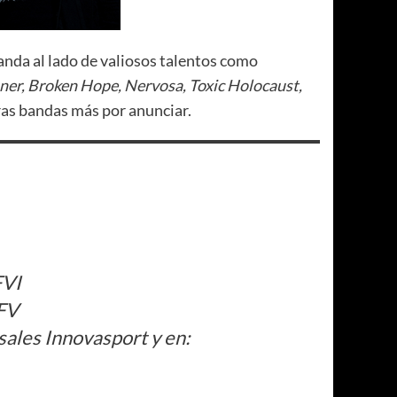
anda al lado de valiosos talentos como
oner, Broken Hope, Nervosa, Toxic Holocaust,
tras bandas más por anunciar.
FVI
MFV
sales Innovasport y en: