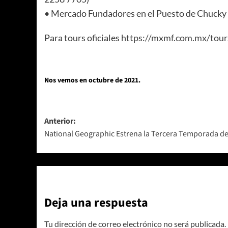
• Mercado Fundadores en el Puesto de Chucky 
Para tours oficiales
https://mxmf.com.mx/tour
Nos vemos en octubre de 2021.
Navegación
Anterior:
National Geographic Estrena la Tercera Temporada de
de
entradas
Deja una respuesta
Tu dirección de correo electrónico no será publicada.