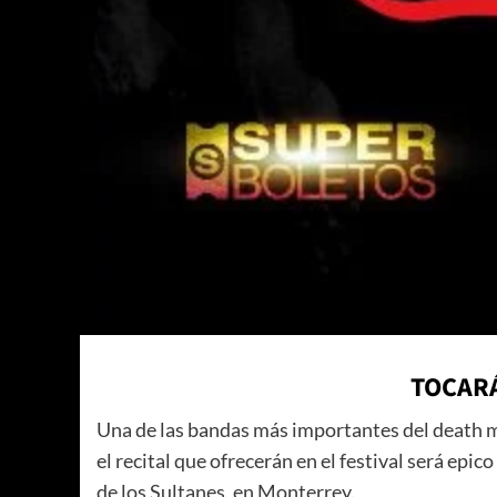
TOCARÁ
Una de las bandas más importantes del death 
el recital que ofrecerán en el festival será ep
de los Sultanes, en Monterrey.