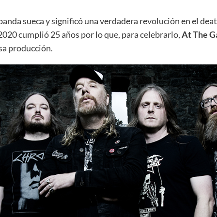
 banda sueca y significó una verdadera revolución en el dea
 2020 cumplió 25 años por lo que, para celebrarlo,
At The G
sa producción.