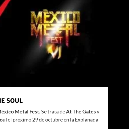
HE SOUL
éxico Metal Fest.
Se trata de
At The Gates
y
Soul
el próximo 29 de octubre en la Explanada