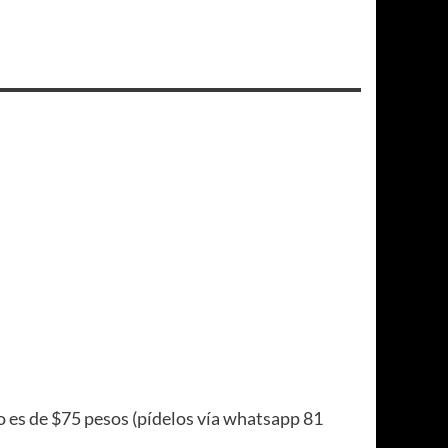
vío es de $75 pesos (pídelos vía whatsapp 81