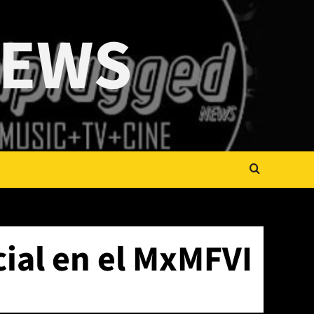
NEWS
cial en el MxMFVI