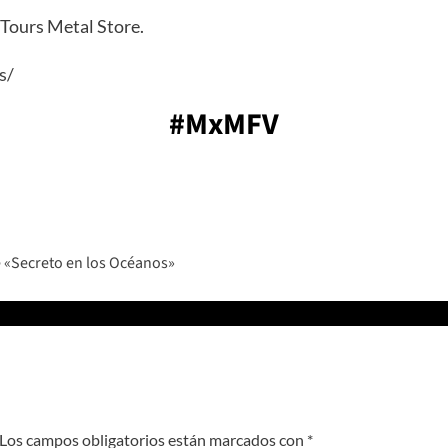
Tours Metal Store.
s/
#MxMFV
 «Secreto en los Océanos»
Los campos obligatorios están marcados con
*