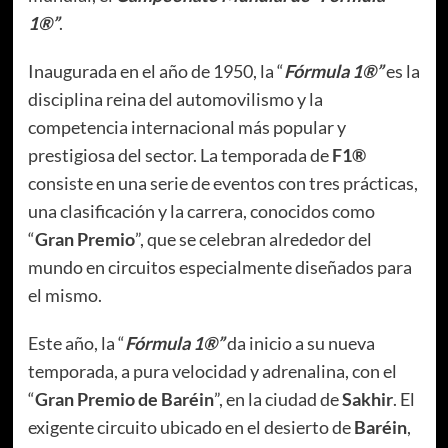
1®”
.
Inaugurada en el año de 1950, la “
Fórmula 1®”
es la
disciplina reina del automovilismo y la
competencia internacional más popular y
prestigiosa del sector. La temporada de
F1®
consiste en una serie de eventos con tres prácticas,
una clasificación y la carrera, conocidos como
“
Gran Premio
”, que se celebran alrededor del
mundo en circuitos especialmente diseñados para
el mismo.
Este año, la “
Fórmula 1®”
da inicio a su nueva
temporada, a pura velocidad y adrenalina, con el
“
Gran Premio de Baréin
”, en la ciudad de
Sakhir
. El
exigente circuito ubicado en el desierto de
Baréin
,