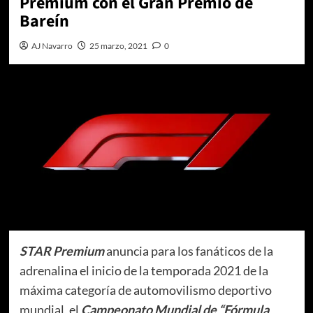
Premium con el Gran Premio de
Bareín
AJ Navarro
25 marzo, 2021
0
STAR Premium
anuncia para los fanáticos de la
adrenalina el inicio de la temporada 2021 de la
máxima categoría de automovilismo deportivo
mundial, el
Campeonato Mundial de “Fórmula