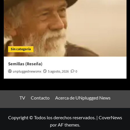
Sin categoría
Semillas (Reseña)
unpluggednewsmx
5 agosto, 2026
0
TV
Contacto
Acerca de UNplugged News
Copyright © Todos los derechos reservados.
|
CoverNews
por AF themes.