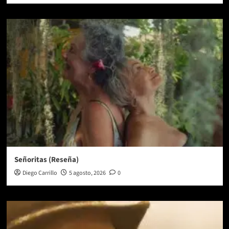
Señoritas (Reseña)
Diego Carrillo
5 agosto, 2026
0