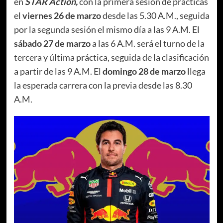
en
STAR Action,
con la primera sesión de prácticas
el
viernes 26 de marzo
desde las 5.30 A.M., seguida
por la segunda sesión el mismo día a las 9 A.M. El
sábado 27 de marzo
a las 6 A.M. será el turno de la
tercera y última práctica, seguida de la clasificación
a partir de las 9 A.M. El
domingo 28 de marzo
llega
la esperada carrera con la previa desde las 8.30
A.M.