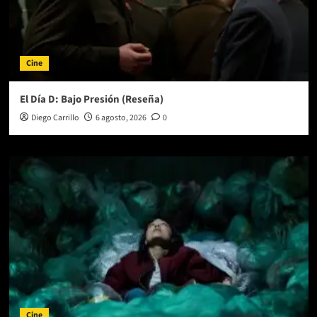
Cine
El Día D: Bajo Presión (Reseña)
Diego Carrillo
6 agosto, 2026
0
Cine