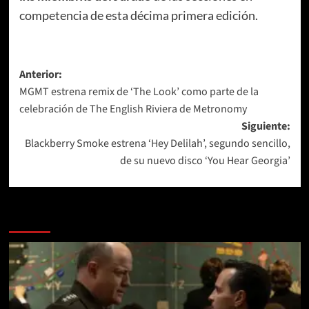
competencia de esta décima primera edición.
Navegación
Anterior:
MGMT estrena remix de ‘The Look’ como parte de la
de
celebración de The English Riviera de Metronomy
entradas
Siguiente:
Blackberry Smoke estrena ‘Hey Delilah’, segundo sencillo,
de su nuevo disco ‘You Hear Georgia’
Más historias