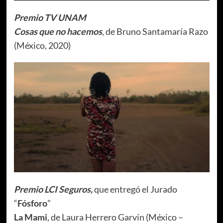
Premio TV UNAM
Cosas que no hacemos
, de Bruno Santamaría Razo
(México, 2020)
Premio LCI Seguros,
que entregó el Jurado
“
Fósforo
”
La Mami
, de Laura Herrero Garvín (México –