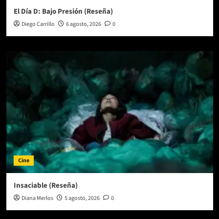
El Día D: Bajo Presión (Reseña)
Diego Carrillo
6 agosto, 2026
0
Cine
Insaciable (Reseña)
Diana Merlos
5 agosto, 2026
0