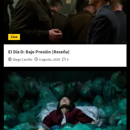
Cine
El Día D: Bajo Presión (Reseña)
Diego Carrillo
6 agosto, 2026
0