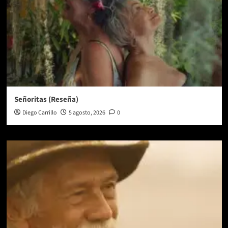
Señoritas (Reseña)
Diego Carrillo
5 agosto, 2026
0