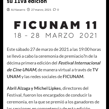
su 11va edición
AJ Navarro
27 marzo, 2021
0
Este sábado 27 de marzo de 2021 a las 19:00 horas
se llevó a cabo la ceremonia de premiacio?n de la
décima primera edición del
Festival Internacional
de Cine UNAM,
de manera virtual a través de
TV
UNAM
y las redes sociales de
FICUNAM
.
Abril Alzaga y Michel Lipkes
, directores del
Festival, fueron los encargados de conducir la
ceremonia, en la que se premió a los ganadores de
las secciones en competencia de esta edición.