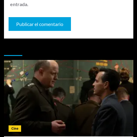
entrada.
Te pueden interesar
Cine