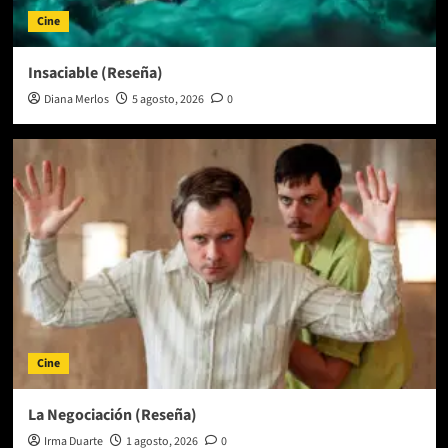
Cine
Insaciable (Reseña)
Diana Merlos
5 agosto, 2026
0
Cine
La Negociación (Reseña)
Irma Duarte
1 agosto, 2026
0