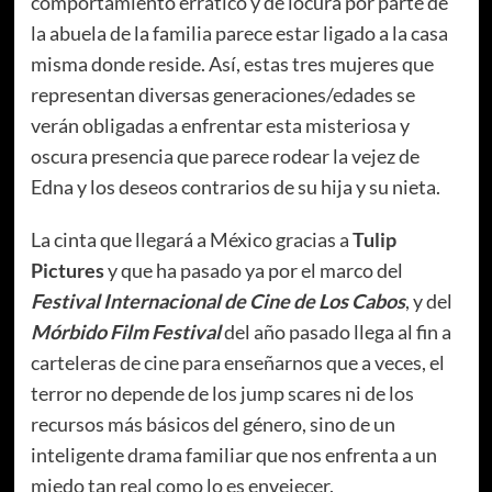
comportamiento errático y de locura por parte de
la abuela de la familia parece estar ligado a la casa
misma donde reside. Así, estas tres mujeres que
representan diversas generaciones/edades se
verán obligadas a enfrentar esta misteriosa y
oscura presencia que parece rodear la vejez de
Edna y los deseos contrarios de su hija y su nieta.
La cinta que llegará a México gracias a
Tulip
Pictures
y que ha pasado ya por el marco del
Festival Internacional de Cine de Los Cabos
, y del
Mórbido Film Festival
del año pasado llega al fin a
carteleras de cine para enseñarnos que a veces, el
terror no depende de los jump scares ni de los
recursos más básicos del género, sino de un
inteligente drama familiar que nos enfrenta a un
miedo tan real como lo es envejecer.