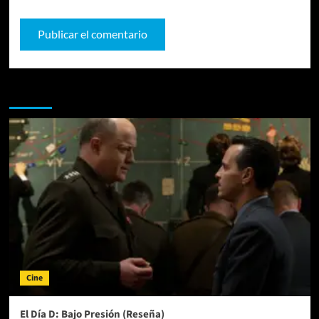
Te pueden interesar
Cine
El Día D: Bajo Presión (Reseña)