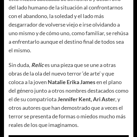
del lado humano de la situación al confrontarnos
con el abandono, la soledad y el lado más
desgarrador de volverse viejo e irse olvidando a
uno mismo y de cómo uno, como familiar, se rehúsa
a enfrentarlo aunque el destino final de todos sea
el mismo.
Sin duda,
Relic
es una pieza que se une a otras
obras de la ola del nuevo terror ‘de arte’ y que
coloca a la joven
Natalie Erika James
en el plano
del género junto a otros nombres destacados como
el de su compatriota
Jennifer Kent, Ari Aster
, y
otros autores que han demostrado que a veces el
terror se presenta de formas o miedos mucho más
reales de los que imaginamos.