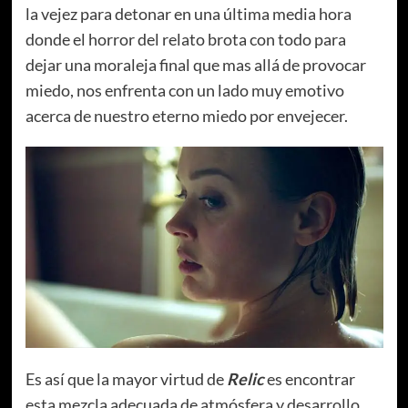
la vejez para detonar en una última media hora
donde el horror del relato brota con todo para
dejar una moraleja final que mas allá de provocar
miedo, nos enfrenta con un lado muy emotivo
acerca de nuestro eterno miedo por envejecer.
Es así que la mayor virtud de
Relic
es encontrar
esta mezcla adecuada de atmósfera y desarrollo