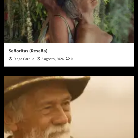
Señoritas (Reseña)
Diego Carrillo
5 agosto, 2026
0