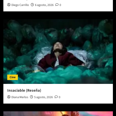
Diego Carrillo
6 agosto, 2026
0
Cine
Insaciable (Reseña)
Diana Merlos
5 agosto, 2026
0