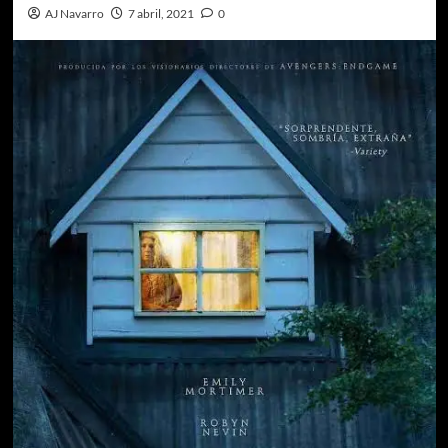
AJ Navarro
7 abril, 2021
0