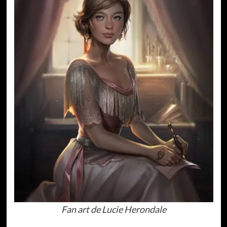
Fan art de Lucie Herondale