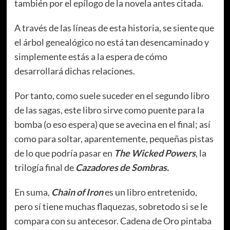
también por el epílogo de la novela antes citada.
A través de las líneas de esta historia, se siente que
el árbol genealógico no está tan desencaminado y
simplemente estás a la espera de cómo
desarrollará dichas relaciones.
Por tanto, como suele suceder en el segundo libro
de las sagas, este libro sirve como puente para la
bomba (o eso espera) que se avecina en el final; así
como para soltar, aparentemente, pequeñas pistas
de lo que podría pasar en
The Wicked Powers
, la
trilogía final de
Cazadores de Sombras.
En suma,
Chain of Iron
es un libro entretenido,
pero sí tiene muchas flaquezas, sobretodo si se le
compara con su antecesor. Cadena de Oro pintaba