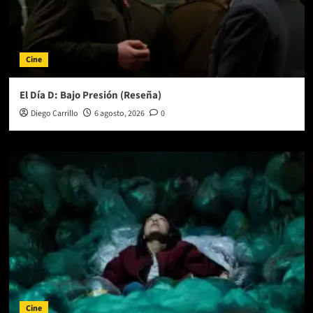
Cine
El Día D: Bajo Presión (Reseña)
Diego Carrillo
6 agosto, 2026
0
Cine