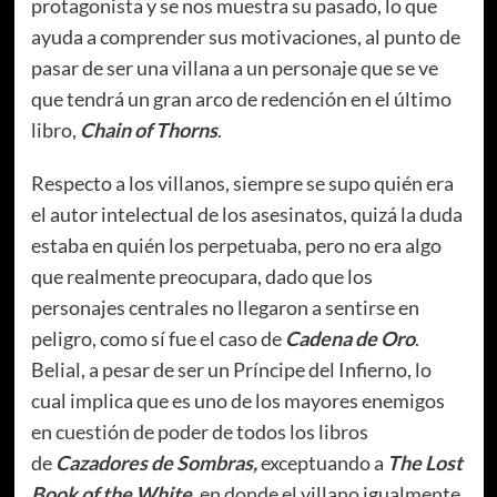
protagonista y se nos muestra su pasado, lo que
ayuda a comprender sus motivaciones, al punto de
pasar de ser una villana a un personaje que se ve
que tendrá un gran arco de redención en el último
libro,
Chain of Thorns
.
Respecto a los villanos, siempre se supo quién era
el autor intelectual de los asesinatos, quizá la duda
estaba en quién los perpetuaba, pero no era algo
que realmente preocupara, dado que los
personajes centrales no llegaron a sentirse en
peligro, como sí fue el caso de
Cadena de Oro
.
Belial, a pesar de ser un Príncipe del Infierno, lo
cual implica que es uno de los mayores enemigos
en cuestión de poder de todos los libros
de
Cazadores de Sombras,
exceptuando a
The Lost
Book of the White
, en donde el villano igualmente