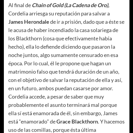
Al final de
Chain of Gold (La Cadena de Oro),
Cordelia arriesga su reputación para salvar a
James Herondale
de ir a prisión, dado que a éste se
le acusa de haber incendiado la casa solariega de
los Blackthorn (cosa que efectivamente había
hecho), ella lo defiende diciendo que pasaron la
noche juntos, algo sumamente censurado en esa
época. Por lo cual, él le propone que hagan un
matrimonio falso que tendrá duración de un año,
con el objetivo de salvar la reputación de ella y así,
en un futuro, ambos puedan casarse por amor.
Cordelia accede, a pesar de saber que muy
probablemente el asunto terminará mal porque
ella sí está enamorada de él, sin embargo, James
está “enamorado” de
Grace Blackthorn
. Y hacemos
uso de las comillas, porque ésta última