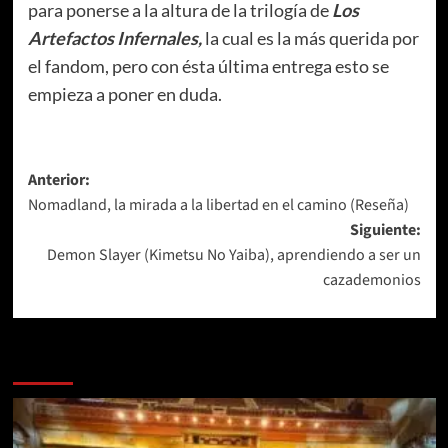
para ponerse a la altura de la trilogía de
Los
Artefactos Infernales,
la cual es la más querida por
el fandom, pero con ésta última entrega esto se
empieza a poner en duda.
Navegación
Anterior:
Nomadland, la mirada a la libertad en el camino (Reseña)
de
Siguiente:
entradas
Demon Slayer (Kimetsu No Yaiba), aprendiendo a ser un
cazademonios
Más historias