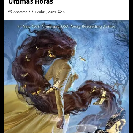
Últimas Horas
Anatema
19 abril, 2021
0