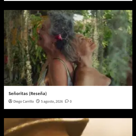
Señoritas (Reseña)
Diego Carrillo
5 agosto, 2026
0