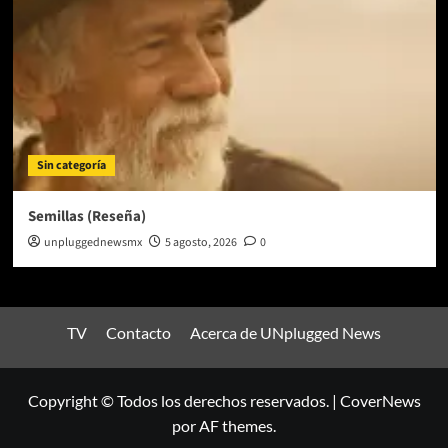
Sin categoría
Semillas (Reseña)
unpluggednewsmx
5 agosto, 2026
0
TV
Contacto
Acerca de UNplugged News
Copyright © Todos los derechos reservados.
|
CoverNews
por AF themes.