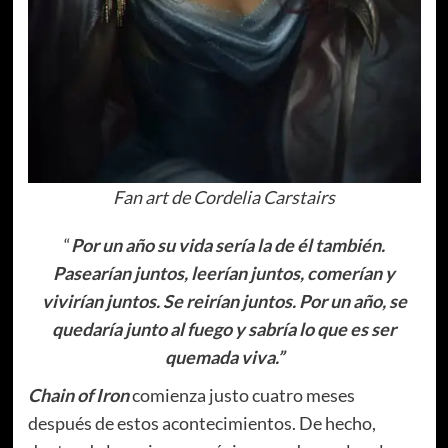
Fan art de Cordelia Carstairs
“
Por un año su vida sería la de él también.
Pasearían juntos, leerían juntos, comerían y
vivirían juntos. Se reirían juntos. Por un año, se
quedaría junto al fuego y sabría lo que es ser
quemada viva.”
Chain of Iron
comienza justo cuatro meses
después de estos acontecimientos. De hecho,