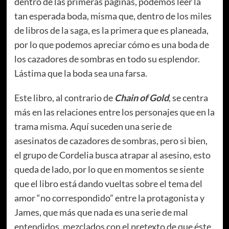
dentro de las primeras páginas, podemos leer la
tan esperada boda, misma que, dentro de los miles
de libros de la saga, es la primera que es planeada,
por lo que podemos apreciar cómo es una boda de
los cazadores de sombras en todo su esplendor.
Lástima que la boda sea una farsa.
Este libro, al contrario de
Chain of Gold
, se centra
más en las relaciones entre los personajes que en la
trama misma. Aquí suceden una serie de
asesinatos de cazadores de sombras, pero si bien,
el grupo de Cordelia busca atrapar al asesino, esto
queda de lado, por lo que en momentos se siente
que el libro está dando vueltas sobre el tema del
amor “no correspondido” entre la protagonista y
James, que más que nada es una serie de mal
entendidos, mezclados con el pretexto de que éste