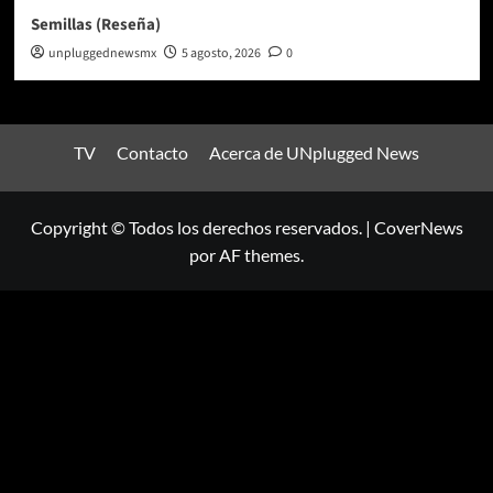
Semillas (Reseña)
unpluggednewsmx
5 agosto, 2026
0
TV
Contacto
Acerca de UNplugged News
Copyright © Todos los derechos reservados.
|
CoverNews
por AF themes.