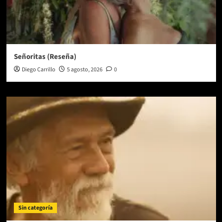
Señoritas (Reseña)
Diego Carrillo
5 agosto, 2026
0
Sin categoría