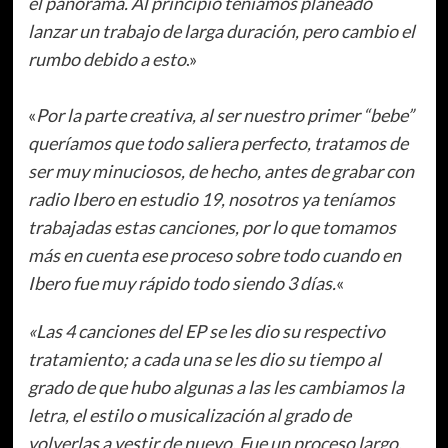
el panorama. Al principio teníamos planeado
lanzar un trabajo de larga duración, pero cambio el
rumbo debido a esto
.»
«
Por la parte creativa, al ser nuestro primer “bebe”
queríamos que todo saliera perfecto, tratamos de
ser muy minuciosos, de hecho, antes de grabar con
radio Ibero en estudio 19, nosotros ya teníamos
trabajadas estas canciones, por lo que tomamos
más en cuenta ese proceso sobre todo cuando en
Ibero fue muy rápido todo siendo 3 días.
«
«Las 4 canciones del EP se les dio su respectivo
tratamiento; a cada una se les dio su tiempo al
grado de que hubo algunas a las les cambiamos la
letra, el estilo o musicalización al grado de
volverlas a vestir de nuevo. Fue un proceso largo,