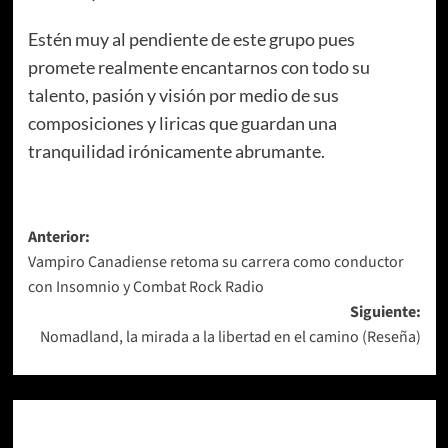
Estén muy al pendiente de este grupo pues
promete realmente encantarnos con todo su
talento, pasión y visión por medio de sus
composiciones y liricas que guardan una
tranquilidad irónicamente abrumante.
Navegación
Anterior:
Vampiro Canadiense retoma su carrera como conductor
de
con Insomnio y Combat Rock Radio
entradas
Siguiente:
Nomadland, la mirada a la libertad en el camino (Reseña)