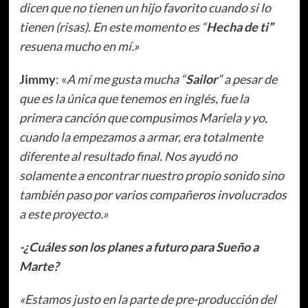
dicen que no tienen un hijo favorito cuando si lo
tienen (risas). En este momento es “
Hecha de ti”
resuena mucho en mí.»
Jimmy
: «
A mí me gusta mucha “
Sailor
” a pesar de
que es la única que tenemos en inglés, fue la
primera canción que compusimos Mariela y yo,
cuando la empezamos a armar, era totalmente
diferente al resultado final. Nos ayudó no
solamente a encontrar nuestro propio sonido sino
también paso por varios compañeros involucrados
a este proyecto.»
-¿Cuáles son los planes a futuro para Sueño a
Marte?
«Estamos justo en la parte de pre-producción del