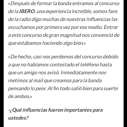
«
Después de formar la banda entramos al concurso
de la
IBERO
, una experiencia increíble, somos fans
de la radio digo muchas de nuestras influencias las
escuchamos por primera vez por ese medio. Entrar
a este concurso de gran magnitud nos convenció de
que estábamos haciendo algo bien
.»
«
De hecho, casi nos perdemos del concurso debido
a que no habíamos contestado el teléfono hasta
que un amigo nos avisó. Inmediatamente nos
metimos al mail que creamos para la banda
pensando lo peor. Al fin todo salió bien para suerte
de ambos
.»
-¿Qué influencias fueron importantes para
ustedes?