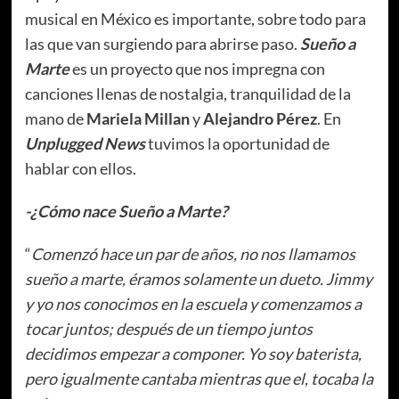
musical en México es importante, sobre todo para
las que van surgiendo para abrirse paso.
Sueño a
Marte
es un proyecto que nos impregna con
canciones llenas de nostalgia, tranquilidad de la
mano de
Mariela Millan
y
Alejandro Pérez
. En
Unplugged News
tuvimos la oportunidad de
hablar con ellos.
-¿Cómo nace Sueño a Marte?
“
Comenzó hace un par de años, no nos llamamos
sueño a marte, éramos solamente un dueto. Jimmy
y yo nos conocimos en la escuela y comenzamos a
tocar juntos; después de un tiempo juntos
decidimos empezar a componer. Yo soy baterista,
pero igualmente cantaba mientras que el, tocaba la