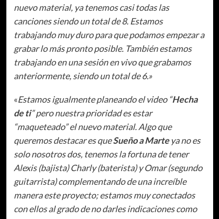
nuevo material, ya tenemos casi todas las
canciones siendo un total de 8. Estamos
trabajando muy duro para que podamos empezar a
grabar lo más pronto posible. También estamos
trabajando en una sesión en vivo que grabamos
anteriormente, siendo un total de 6.»
«
Estamos igualmente planeando el video “
Hecha
de ti
” pero nuestra prioridad es estar
“maqueteado” el nuevo material. Algo que
queremos destacar es que
Sueño a Marte
ya no es
solo nosotros dos, tenemos la fortuna de tener
Alexis (bajista) Charly (baterista) y Omar (segundo
guitarrista) complementando de una increíble
manera este proyecto; estamos muy conectados
con ellos al grado de no darles indicaciones como