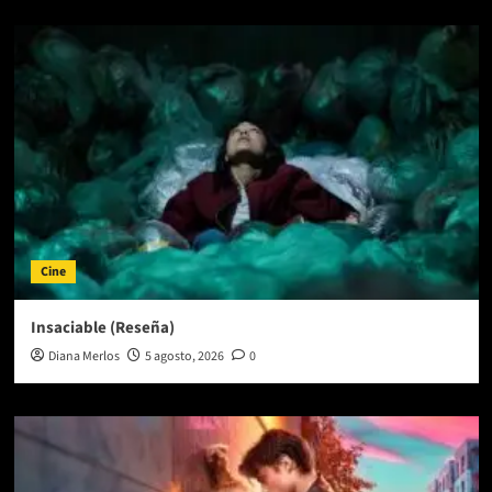
Cine
Insaciable (Reseña)
Diana Merlos
5 agosto, 2026
0