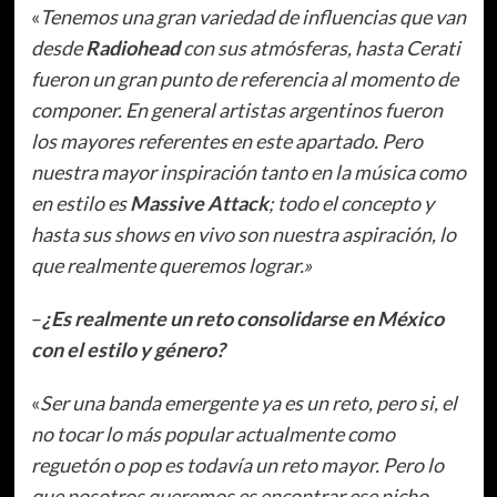
«
Tenemos una gran variedad de influencias que van
desde
Radiohead
con sus atmósferas, hasta Cerati
fueron un gran punto de referencia al momento de
componer. En general artistas argentinos fueron
los mayores referentes en este apartado. Pero
nuestra mayor inspiración tanto en la música como
en estilo es
Massive Attack
; todo el concepto y
hasta sus shows en vivo son nuestra aspiración, lo
que realmente queremos lograr.»
–
¿Es realmente un reto consolidarse en México
con el estilo y género?
«
Ser una banda emergente ya es un reto, pero si, el
no tocar lo más popular actualmente como
reguetón o pop es todavía un reto mayor. Pero lo
que nosotros queremos es encontrar ese nicho,