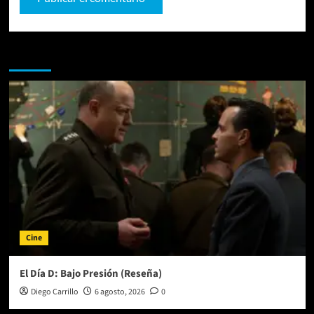
Te pueden interesar
Cine
El Día D: Bajo Presión (Reseña)
Diego Carrillo
6 agosto, 2026
0