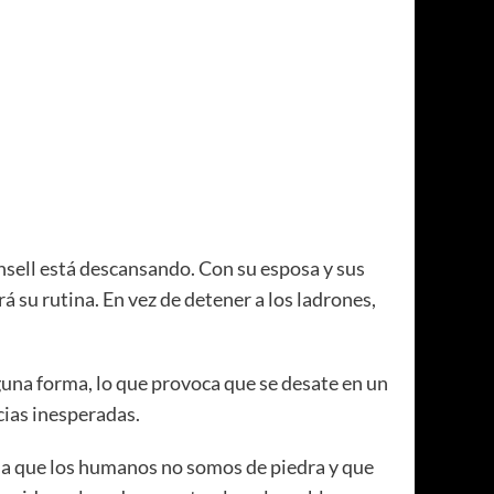
ansell está descansando. Con su esposa y sus
 su rutina. En vez de detener a los ladrones,
lguna forma, lo que provoca que se desate en un
cias inesperadas.
eña que los humanos no somos de piedra y que