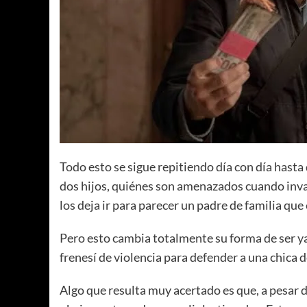
Todo esto se sigue repitiendo día con día hasta
dos hijos, quiénes son amenazados cuando invad
los deja ir para parecer un padre de familia que
Pero esto cambia totalmente su forma de ser ya 
frenesí de violencia para defender a una chica
Algo que resulta muy acertado es que, a pesar 