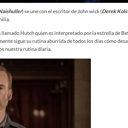
Naishuller
) se une con el escritor de John wick (
Derek Kols
ilia.
 llamado Hutch quien es interpretado por la estrella de Bet
mente sigue su rutina aburrida de todos los días cómo desa
 nuestra rutina diaria.