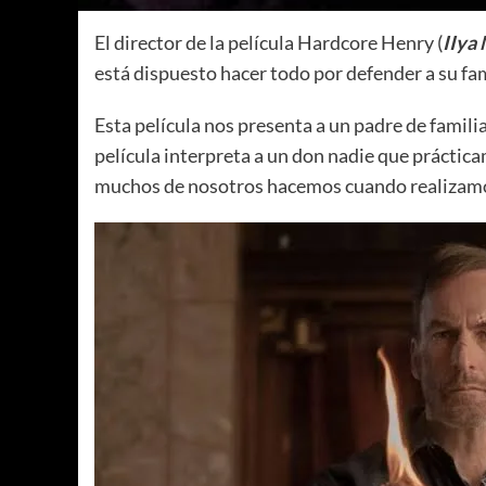
El director de la película Hardcore Henry (
IIya 
está dispuesto hacer todo por defender a su fam
Esta película nos presenta a un padre de familia
película interpreta a un don nadie que práctica
muchos de nosotros hacemos cuando realizamos