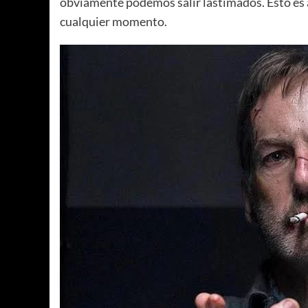
obviamente podemos salir lastimados. Esto es a
cualquier momento.