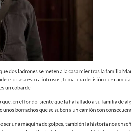
 que dos ladrones se meten a la casa mientras la familia M
en su casa esto a intrusos, toma una decisión que cambiará
 es un cobarde.
que, en el fondo, siente que la ha fallado a su familia de a
 de unos borrachos que se suben a un camión con consecuen
de ser una máquina de golpes, también la historia nos ens