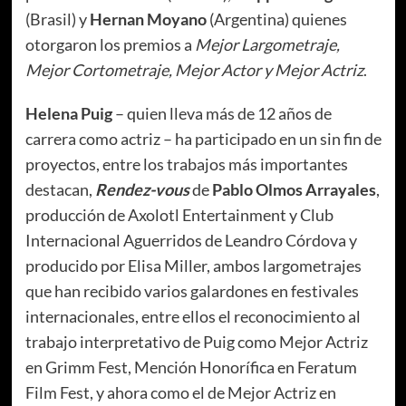
(Brasil) y
Hernan Moyano
(Argentina) quienes
otorgaron los premios a
Mejor Largometraje,
Mejor Cortometraje, Mejor Actor y Mejor Actriz
.
Helena Puig
– quien lleva más de 12 años de
carrera como actriz – ha participado en un sin fin de
proyectos, entre los trabajos más importantes
destacan,
Rendez-vous
de
Pablo Olmos Arrayales
,
producción de Axolotl Entertainment y Club
Internacional Aguerridos de Leandro Córdova y
producido por Elisa Miller, ambos largometrajes
que han recibido varios galardones en festivales
internacionales, entre ellos el reconocimiento al
trabajo interpretativo de Puig como Mejor Actriz
en Grimm Fest, Mención Honorífica en Feratum
Film Fest, y ahora como el de Mejor Actriz en