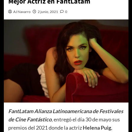
Mejor Actriz en FantLatam
AJ Navarro
2 junio, 2021
0
FantLatam Alianza Latinoamericana de Festivales
de Cine Fantástico
, entregó el día 30 de mayo sus
premios del 2021 donde la actriz
Helena Puig
,