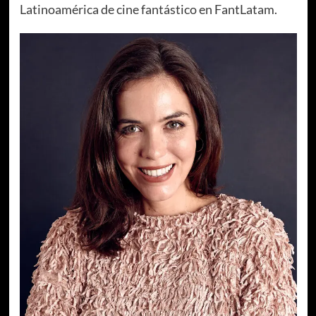
Latinoamérica de cine fantástico en FantLatam.