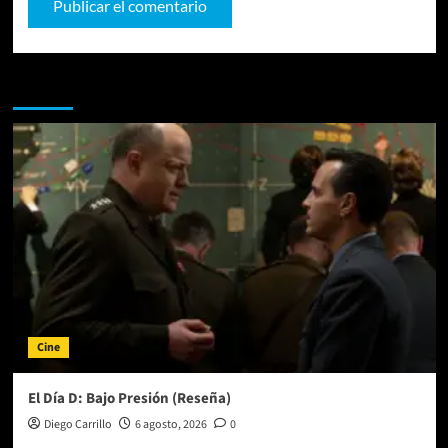
Te pueden interesar
Cine
El Día D: Bajo Presión (Reseña)
Diego Carrillo
6 agosto, 2026
0