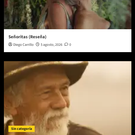
Señoritas (Reseña)
Diego Carrillo
5 agosto, 2026
0
Sin categoría