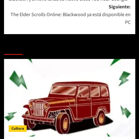
de
Siguiente:
entradas
The Elder Scrolls Online: Blackwood ya está disponible en
PC
Más historias
Cultura