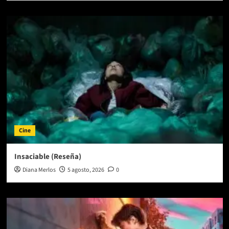
Cine
Insaciable (Reseña)
Diana Merlos
5 agosto, 2026
0