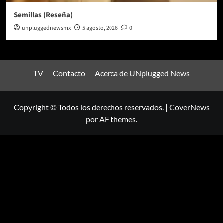
Semillas (Reseña)
unpluggednewsmx
5 agosto, 2026
0
TV
Contacto
Acerca de UNplugged News
Copyright © Todos los derechos reservados.
|
CoverNews
por AF themes.