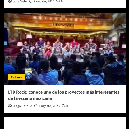
Jofe Melu
4 agosto, 2026
0
Cultura
LTD Rock: conoce uno de los proyectos más interesantes
de la escena mexicana
Diego Carrillo
1 agosto, 2026
0