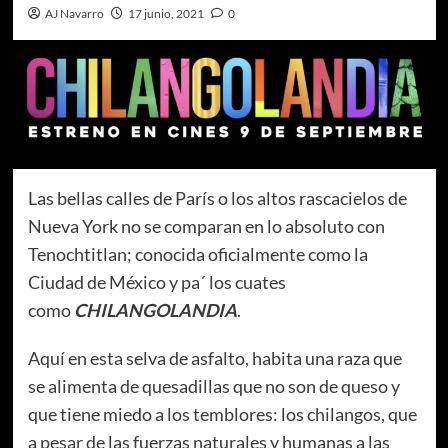
AJ Navarro
17 junio, 2021
0
Las bellas calles de París o los altos rascacielos de
Nueva York no se comparan en lo absoluto con
Tenochtitlan; conocida oficialmente como la
Ciudad de México y pa´ los cuates
como
CHILANGOLANDIA
.
Aquí en esta selva de asfalto, habita una raza que
se alimenta de quesadillas que no son de queso y
que tiene miedo a los temblores: los chilangos, que
a pesar de las fuerzas naturales y humanas a las