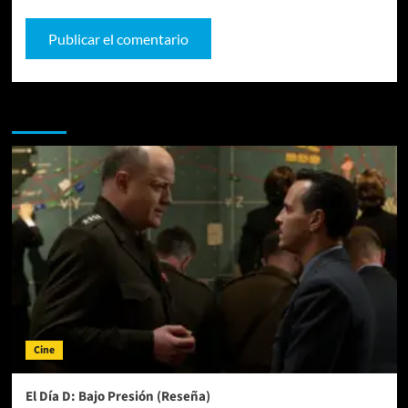
Te pueden interesar
Cine
El Día D: Bajo Presión (Reseña)