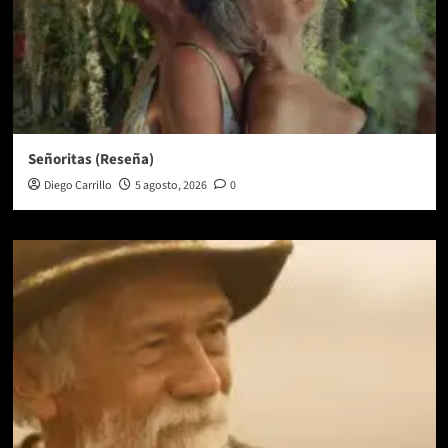
Señoritas (Reseña)
Diego Carrillo
5 agosto, 2026
0