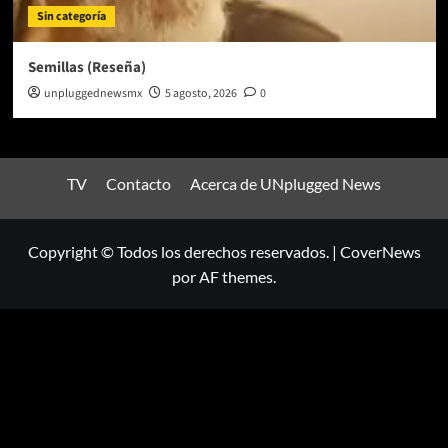
Sin categoría
Semillas (Reseña)
unpluggednewsmx
5 agosto, 2026
0
TV
Contacto
Acerca de UNplugged News
Copyright © Todos los derechos reservados.
|
CoverNews
por AF themes.