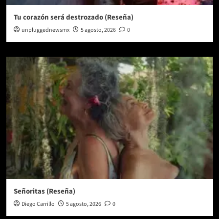
Tu corazón será destrozado (Reseña)
unpluggednewsmx
5 agosto, 2026
0
Señoritas (Reseña)
Diego Carrillo
5 agosto, 2026
0