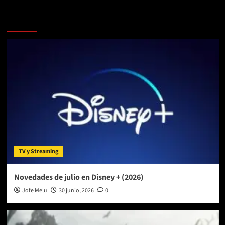
Más historias
TV y Streaming
Novedades de julio en Disney + (2026)
Jofe Melu
30 junio, 2026
0