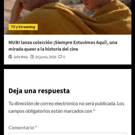
TV y Streaming
MUBI lanza colección ¡Siempre Estuvimos Aquí!, una
mirada queer a la historia del cine
Jofe Melu
25 junio, 2026
0
Deja una respuesta
Tu dirección de correo electrónico no será publicada.
Los
campos obligatorios están marcados con
*
Comentario
*