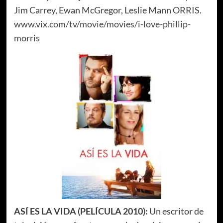
Jim Carrey, Ewan McGregor, Leslie Mann ORRIS.
www.vix.com/tv/movie/movies/i-love-phillip-
morris
ASÍ ES LA VIDA (PELÍCULA 2010):
Un escritor de