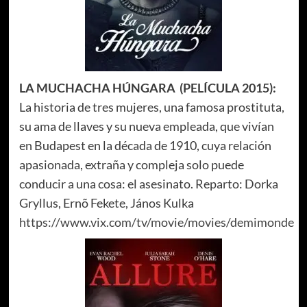
LA MUCHACHA HÚNGARA
(PELÍCULA 2015):
La historia de tres mujeres, una famosa prostituta,
su ama de llaves y su nueva empleada, que vivían
en Budapest en la década de 1910, cuya relación
apasionada, extraña y compleja solo puede
conducir a una cosa: el asesinato. Reparto: Dorka
Gryllus, Ernõ Fekete, János Kulka
https://www.vix.com/tv/movie/movies/demimonde