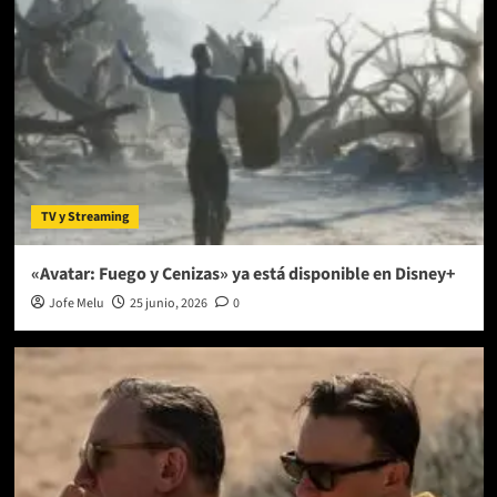
TV y Streaming
«Avatar: Fuego y Cenizas» ya está disponible en Disney+
Jofe Melu
25 junio, 2026
0