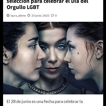
selección para celebrar el Día del
Orgullo LGBT
laura_alinne
25 junio, 2021
0
El 28 de junio es una fecha para celebrar la