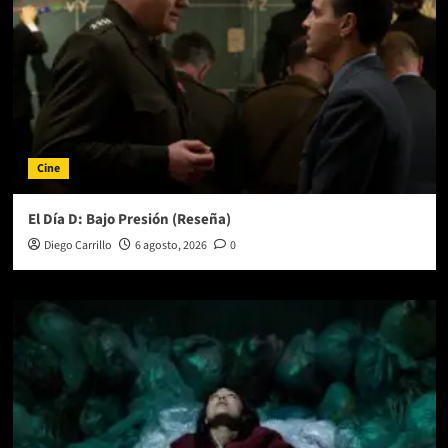
Cine
El Día D: Bajo Presión (Reseña)
Diego Carrillo
6 agosto, 2026
0