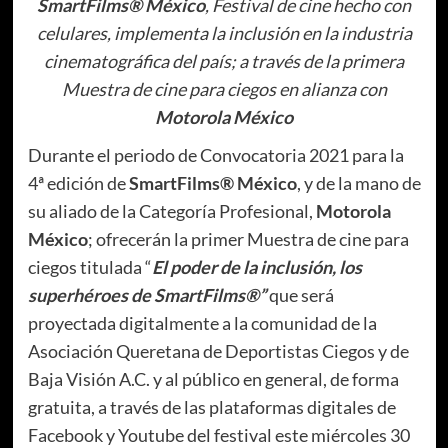
SmartFilms® México
, Festival de cine hecho con
celulares, implementa la inclusión en la industria
cinematográfica del país; a través de la primera
Muestra de cine para ciegos en alianza con
Motorola México
Durante el periodo de Convocatoria 2021 para la
4ª edición de
SmartFilms® México
, y de la mano de
su aliado de la Categoría Profesional,
Motorola
México
; ofrecerán la primer Muestra de cine para
ciegos titulada “
El poder de la inclusión, los
superhéroes de SmartFilms®”
que será
proyectada digitalmente a la comunidad de la
Asociación Queretana de Deportistas Ciegos y de
Baja Visión A.C. y al público en general, de forma
gratuita, a través de las plataformas digitales de
Facebook y Youtube del festival este miércoles 30