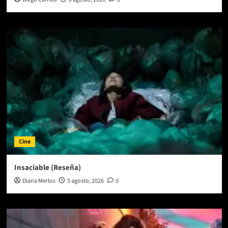
Cine
Insaciable (Reseña)
Diana Merlos
5 agosto, 2026
0