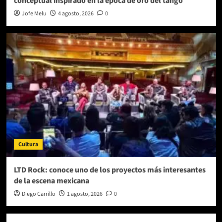
conceptual inspirado en la época de oro del tango
Jofe Melu
4 agosto, 2026
0
Cultura
LTD Rock: conoce uno de los proyectos más interesantes
de la escena mexicana
Diego Carrillo
1 agosto, 2026
0