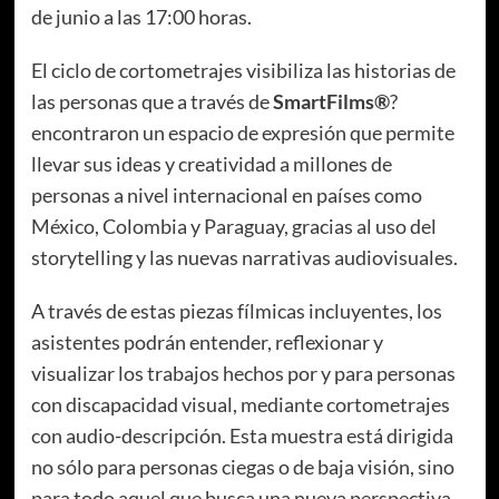
de junio a las 17:00 horas.
El ciclo de cortometrajes visibiliza las historias de
las personas que a través de
SmartFilms®
?
encontraron un espacio de expresión que permite
llevar sus ideas y creatividad a millones de
personas a nivel internacional en países como
México, Colombia y Paraguay, gracias al uso del
storytelling y las nuevas narrativas audiovisuales.
A través de estas piezas fílmicas incluyentes, los
asistentes podrán entender, reflexionar y
visualizar los trabajos hechos por y para personas
con discapacidad visual, mediante cortometrajes
con audio-descripción. Esta muestra está dirigida
no sólo para personas ciegas o de baja visión, sino
para todo aquel que busca una nueva perspectiva