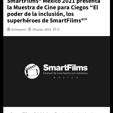
SmartFilms® México 2021 presenta
la Muestra de Cine para Ciegos “El
poder de la inclusión, los
superhéroes de SmartFilms®”
AJ Navarro
29 junio, 2021
0