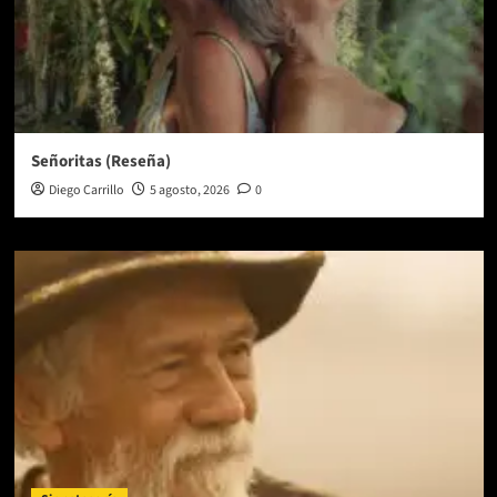
Señoritas (Reseña)
Diego Carrillo
5 agosto, 2026
0