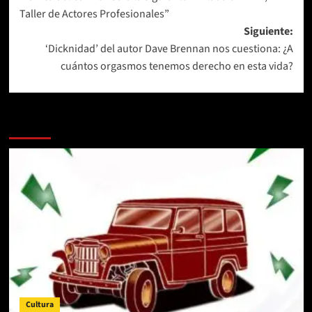
de
Taller de Actores Profesionales”
entradas
Siguiente:
‘Dicknidad’ del autor Dave Brennan nos cuestiona: ¿A
cuántos orgasmos tenemos derecho en esta vida?
Más historias
Cultura