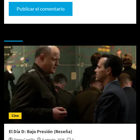
Te pueden interesar
Cine
El Día D: Bajo Presión (Reseña)
Diego Carrillo
6 agosto, 2026
0