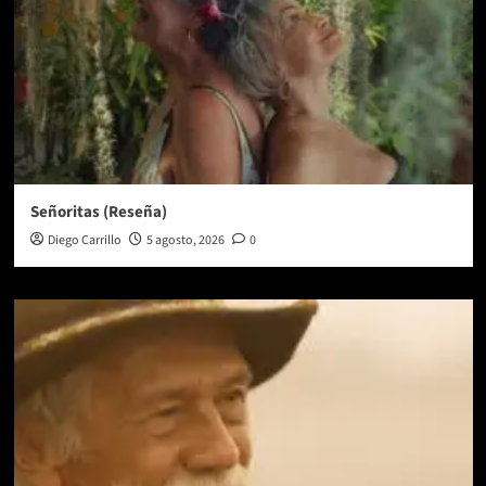
Señoritas (Reseña)
Diego Carrillo
5 agosto, 2026
0