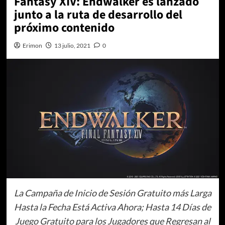
Fantasy XIV: Endwalker es lanzado
junto a la ruta de desarrollo del
próximo contenido
Erimon
13 julio, 2021
0
La Campaña de Inicio de Sesión Gratuito más Larga
Hasta la Fecha Está Activa Ahora; Hasta 14 Días de
Juego Gratuito para los Jugadores que Regresan al