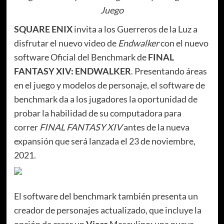
Juego
SQUARE ENIX
invita a los Guerreros de la Luz a
disfrutar el nuevo video de
Endwalker
con el nuevo
software Oficial del Benchmark de
FINAL
FANTASY XIV: ENDWALKER
. Presentando áreas
en el juego y modelos de personaje, el software de
benchmark da a los jugadores la oportunidad de
probar la habilidad de su computadora para
correr
FINAL FANTASY XIV
antes de la nueva
expansión que será lanzada el 23 de noviembre,
2021.
El software del benchmark también presenta un
creador de personajes actualizado, que incluye la