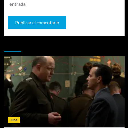
entrada.
Te pueden interesar
Cine