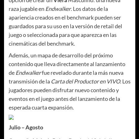
opción de crear un
Viera
Masculino: una nueva
raza jugable en
Endwalker
. Los datos de la
apariencia creados en el benchmark pueden ser
guardados para su uso en la versión de retail del
juego o seleccionada para que aparezca en las
cinemáticas del benchmark.
Además, un mapa de desarrollo del próximo
contenido que lleva directamente al lanzamiento
de
Endwalker
fue revelado durante la más nueva
transmisión de la
Carta del Productor en VIVO
. Los
jugadores pueden disfrutar nuevo contenido y
eventos en el juego antes del lanzamiento de la
esperada cuarta expansión.
Julio – Agosto