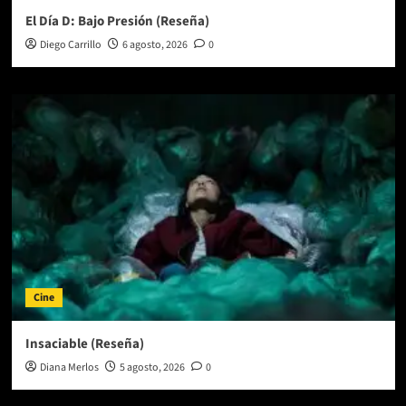
El Día D: Bajo Presión (Reseña)
Diego Carrillo
6 agosto, 2026
0
Cine
Insaciable (Reseña)
Diana Merlos
5 agosto, 2026
0