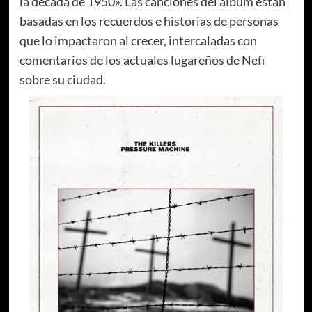
la década de 1950». Las canciones del álbum están
basadas en los recuerdos e historias de personas
que lo impactaron al crecer, intercaladas con
comentarios de los actuales lugareños de Nefi
sobre su ciudad.