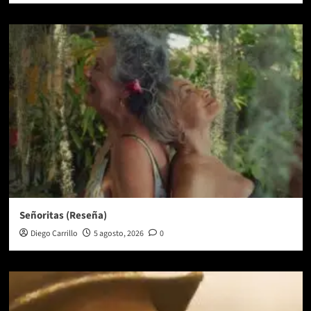
Señoritas (Reseña)
Diego Carrillo
5 agosto, 2026
0