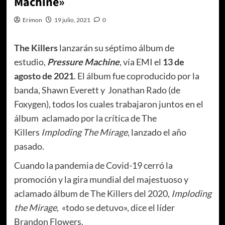
Machine»
Erimon
19 julio, 2021
0
The Killers
lanzarán su séptimo álbum de
estudio,
Pressure Machine
, vía EMI el
13 de
agosto de 2021
. El álbum fue coproducido por la
banda, Shawn Everett y Jonathan Rado (de
Foxygen), todos los cuales trabajaron juntos en el
álbum aclamado por la crítica de The
Killers
Imploding The Mirage
, lanzado el año
pasado.
Cuando la pandemia de Covid-19 cerró la
promoción y la gira mundial del majestuoso y
aclamado álbum de The Killers del 2020,
Imploding
the Mirage
, «todo se detuvo», dice el líder
Brandon Flowers.