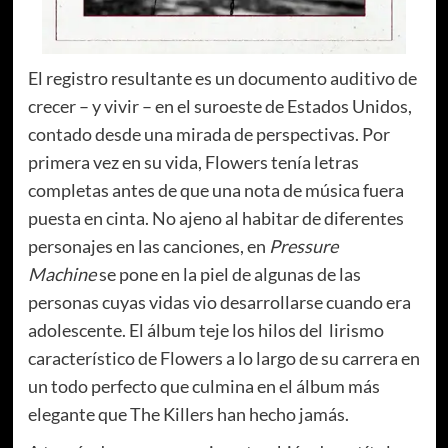
El registro resultante es un documento auditivo de
crecer – y vivir – en el suroeste de Estados Unidos,
contado desde una mirada de perspectivas. Por
primera vez en su vida, Flowers tenía letras
completas antes de que una nota de música fuera
puesta en cinta. No ajeno al habitar de diferentes
personajes en las canciones, en
Pressure
Machine
se pone en la piel de algunas de las
personas cuyas vidas vio desarrollarse cuando era
adolescente. El álbum teje los hilos del lirismo
característico de Flowers a lo largo de su carrera en
un todo perfecto que culmina en el álbum más
elegante que The Killers han hecho jamás.