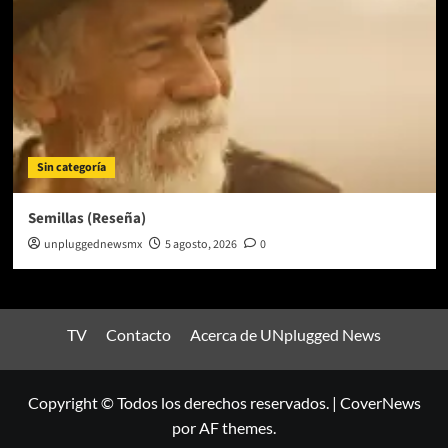
Sin categoría
Semillas (Reseña)
unpluggednewsmx
5 agosto, 2026
0
TV
Contacto
Acerca de UNplugged News
Copyright © Todos los derechos reservados.
|
CoverNews
por AF themes.