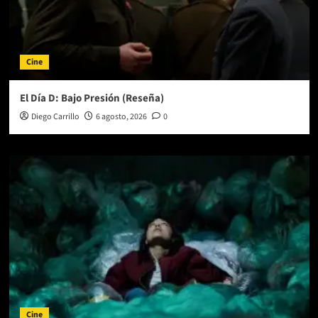
Cine
El Día D: Bajo Presión (Reseña)
Diego Carrillo
6 agosto, 2026
0
Cine