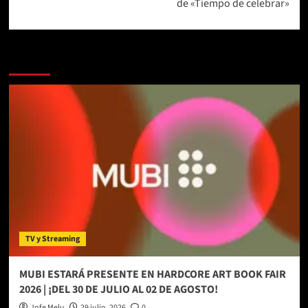
de «Tiempo de celebrar»
Más historias
TV y Streaming
MUBI ESTARÁ PRESENTE EN HARDCORE ART BOOK FAIR
2026 | ¡DEL 30 DE JULIO AL 02 DE AGOSTO!
Jofe Melu
29 julio, 2026
0