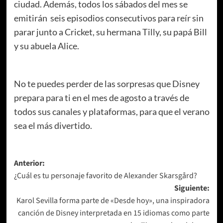
ciudad. Además, todos los sábados del mes se
emitirán seis episodios consecutivos para reír sin
parar junto a Cricket, su hermana Tilly, su papá Bill
y su abuela Alice.
No te puedes perder de las sorpresas que Disney
prepara para ti en el mes de agosto a través de
todos sus canales y plataformas, para que el verano
sea el más divertido.
Navegación
Anterior:
¿Cuál es tu personaje favorito de Alexander Skarsgård?
de
Siguiente:
entradas
Karol Sevilla forma parte de «Desde hoy», una inspiradora
canción de Disney interpretada en 15 idiomas como parte