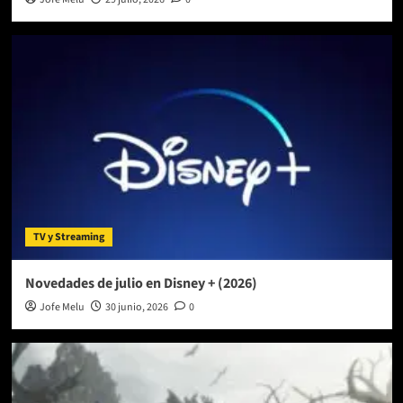
TV y Streaming
Novedades de julio en Disney + (2026)
Jofe Melu
30 junio, 2026
0