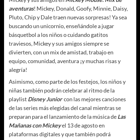
aventuras
!
Mickey, Donald, Goofy, Minnie, Daisy,
Pluto, Chip y Dale traen nuevas sorpresas! Ya sea
buscando un unicornio, enseñándole a jugar
básquetbol a los niños o cuidando gatitos
traviesos, Mickey y sus amigos siempre se
divierten, con un mix de amistad, trabajo en
equipo, comunidad, aventura ¡y muchas risas y
alegría!
Asimismo, como parte de los festejos, los niños y
niñas también podrán celebrar al ritmo de la
playlist
Disney Junior
con las mejores canciones
de las series más elegidas del canal mientras se
preparan para el lanzamiento de la música de
Las
Mañanas con Mickey
el 13 de agosto en
plataformas digitales y que también podrá