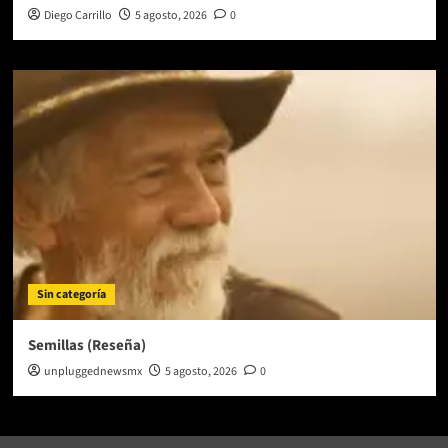
Diego Carrillo
5 agosto, 2026
0
Sin categoría
Semillas (Reseña)
unpluggednewsmx
5 agosto, 2026
0