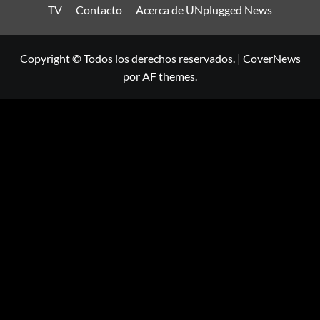
TV
Contacto
Acerca de UNplugged News
Copyright © Todos los derechos reservados.
|
CoverNews
por AF themes.