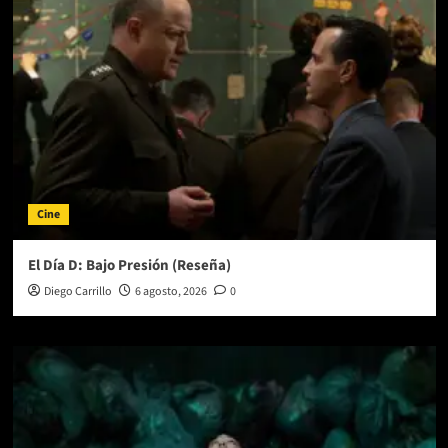
Cine
El Día D: Bajo Presión (Reseña)
Diego Carrillo
6 agosto, 2026
0