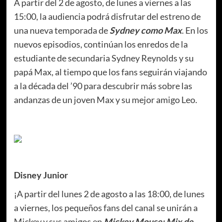
A partir del 2 de agosto, de lunes a viernes a las
15:00, la audiencia podrá disfrutar del estreno de
una nueva temporada de
Sydney como Max
. En los
nuevos episodios, continúan los enredos de la
estudiante de secundaria Sydney Reynolds y su
papá Max, al tiempo que los fans seguirán viajando
a la década del ’90 para descubrir más sobre las
andanzas de un joven Max y su mejor amigo Leo.
Disney Junior
¡A partir del lunes 2 de agosto a las 18:00, de lunes
a viernes, los pequeños fans del canal se unirán a
Mickey y sus amigos en
Mickey Mouse: Mix de