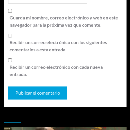
Guarda mi nombre, correo electrónico y web en este
navegador para la próxima vez que comente.
Recibir un correo electrónico con los siguientes
comentarios a esta entrada.
Recibir un correo electrónico con cada nueva
entrada.
Te pueden interesar