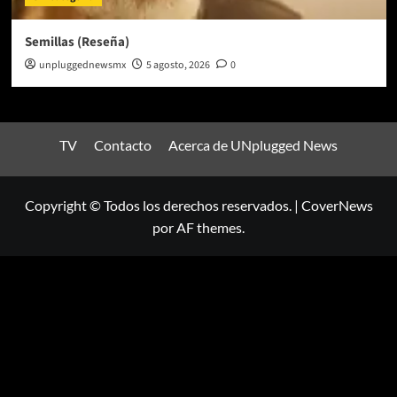
Semillas (Reseña)
unpluggednewsmx
5 agosto, 2026
0
TV
Contacto
Acerca de UNplugged News
Copyright © Todos los derechos reservados.
|
CoverNews
por AF themes.