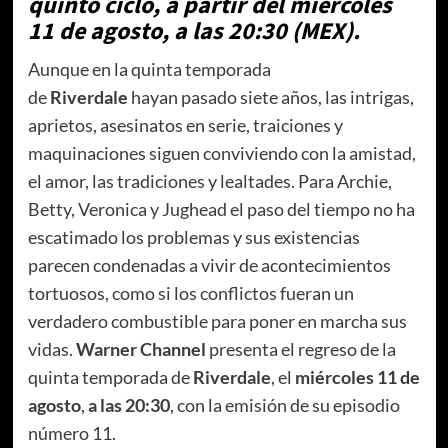
quinto ciclo, a partir del miércoles
11 de agosto, a las 20:30 (MEX).
Aunque en la quinta temporada
de
Riverdale
hayan pasado siete años, las intrigas,
aprietos, asesinatos en serie, traiciones y
maquinaciones siguen conviviendo con la amistad,
el amor, las tradiciones y lealtades. Para Archie,
Betty, Veronica y Jughead el paso del tiempo no ha
escatimado los problemas y sus existencias
parecen condenadas a vivir de acontecimientos
tortuosos, como si los conflictos fueran un
verdadero combustible para poner en marcha sus
vidas.
Warner Channel
presenta el regreso de la
quinta temporada de
Riverdale
, el
miércoles 11 de
agosto
,
a las 20:30
, con la emisión de su episodio
número 11.