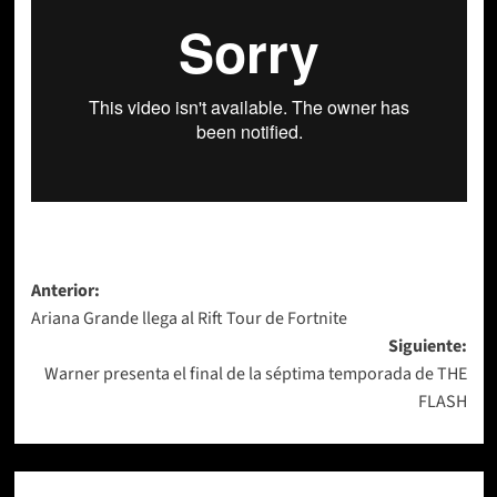
Navegación
Anterior:
Ariana Grande llega al Rift Tour de Fortnite
de
Siguiente:
entradas
Warner presenta el final de la séptima temporada de THE
FLASH