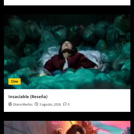
Cine
Insaciable (Reseña)
Diana Merlos
5 agosto, 2026
0