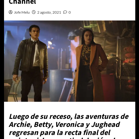
Channel
Jofe Melu
2 agosto, 2021
0
Luego de su receso, las aventuras de
Archie, Betty, Veronica y Jughead
regresan para la recta final del