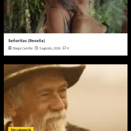
Señoritas (Reseña)
Diego Carrillo
5 agosto, 2026
0
Sin categoría