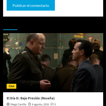
Te pueden interesar
Cine
El Día D: Bajo Presión (Reseña)
Diego Carrillo
6 agosto, 2026
0