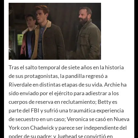
Tras el salto temporal de siete años en la historia
de sus protagonistas, la pandilla regresó a
Riverdale en distintas etapas de su vida. Archie ha
sido enviado por el ejército para adiestrar a los
cuerpos de reserva en reclutamiento; Betty es
parte del FBI y sufrió una traumática experiencia
de secuestro en un caso; Veronica se casó en Nueva
York con Chadwick y parece ser independiente del
poder de su padre; y Jughead se convirtió en