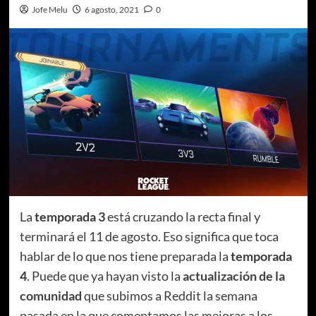
Jofe Melu
6 agosto, 2021
0
La
temporada 3
está cruzando la recta final y
terminará el 11 de agosto. Eso significa que toca
hablar de lo que nos tiene preparada la
temporada
4
. Puede que ya hayan visto la
actualización de la
comunidad
que subimos a Reddit la semana
pasada en la que comentamos las mejoras a los