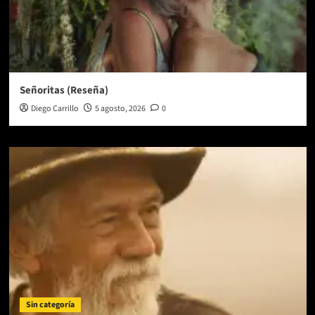
Señoritas (Reseña)
Diego Carrillo
5 agosto, 2026
0
Sin categoría