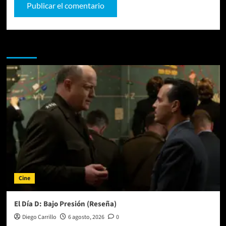
Te pueden interesar
Cine
El Día D: Bajo Presión (Reseña)
Diego Carrillo
6 agosto, 2026
0