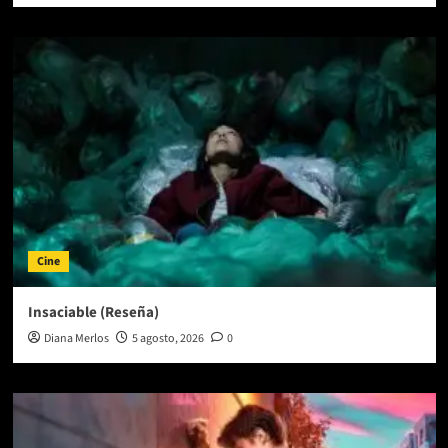
Cine
Insaciable (Reseña)
Diana Merlos
5 agosto, 2026
0