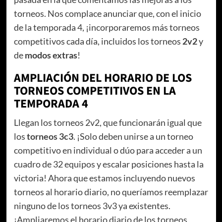
torneos. Nos complace anunciar que, con el inicio
de la temporada 4, ¡incorporaremos más torneos
competitivos cada día, incluidos los torneos
2v2
y
de
modos extras
!
AMPLIACIÓN DEL HORARIO DE LOS
TORNEOS COMPETITIVOS EN LA
TEMPORADA 4
Llegan los torneos 2v2, que funcionarán igual que
los
torneos 3c3
. ¡Solo deben unirse a un torneo
competitivo en individual o dúo para acceder a un
cuadro de 32 equipos y escalar posiciones hasta la
victoria! Ahora que estamos incluyendo nuevos
torneos al horario diario, no queríamos reemplazar
ninguno de los torneos 3v3 ya existentes.
¡Ampliaremos el horario diario de los torneos