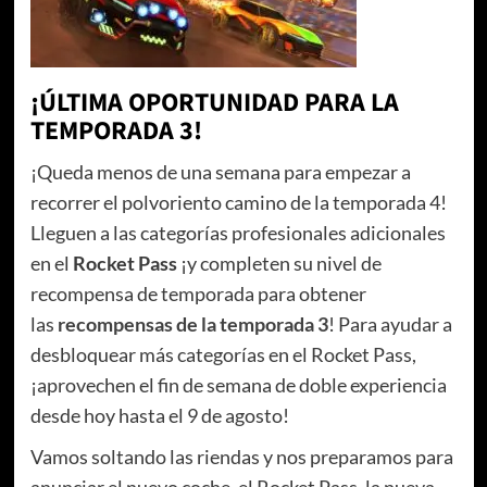
¡ÚLTIMA OPORTUNIDAD PARA LA
TEMPORADA 3!
¡Queda menos de una semana para empezar a
recorrer el polvoriento camino de la temporada 4!
Lleguen a las categorías profesionales adicionales
en el
Rocket Pass
¡y completen su nivel de
recompensa de temporada para obtener
las
recompensas de la temporada 3
! Para ayudar a
desbloquear más categorías en el Rocket Pass,
¡aprovechen el fin de semana de doble experiencia
desde hoy hasta el 9 de agosto!
Vamos soltando las riendas y nos preparamos para
anunciar el nuevo coche, el Rocket Pass, la nueva