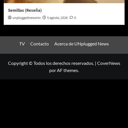
Semillas (Reseña)
unpluggednewsmx
5 agosto, 2026
0
TV
Contacto
Acerca de UNplugged News
Copyright © Todos los derechos reservados.
|
CoverNews
por AF themes.