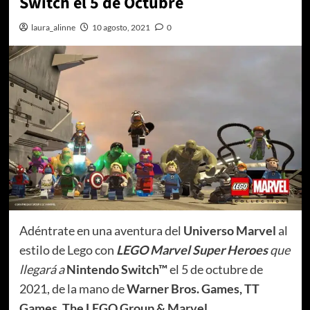
Switch el 5 de Octubre
laura_alinne
10 agosto, 2021
0
Adéntrate en una aventura del
Universo Marvel
al
estilo de Lego con
LEGO
Marvel Super Heroes
que
llegará a
Nintendo Switch™
el 5 de octubre de
2021, de la mano de
Warner Bros. Games, TT
Games, The LEGO Group & Marvel