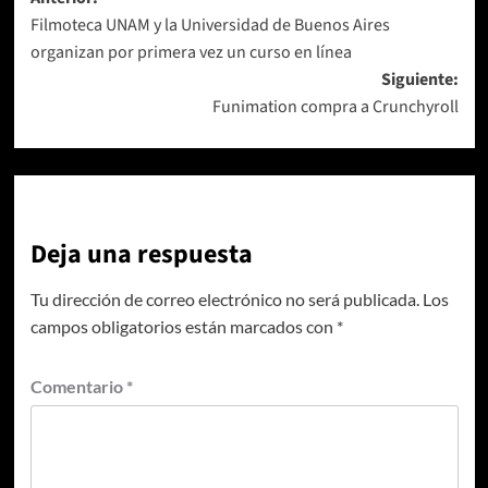
Navegación
Filmoteca UNAM y la Universidad de Buenos Aires
de
organizan por primera vez un curso en línea
entradas
Siguiente:
Funimation compra a Crunchyroll
Deja una respuesta
Tu dirección de correo electrónico no será publicada.
Los
campos obligatorios están marcados con
*
Comentario
*