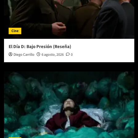
Cine
El Día D: Bajo Presión (Reseña)
Diego Carrillo
6 agosto, 2026
0