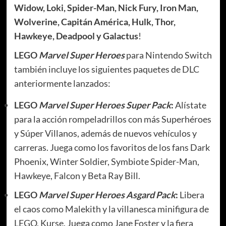
Widow, Loki, Spider-Man, Nick Fury, Iron Man,
Wolverine, Capitán América, Hulk, Thor,
Hawkeye, Deadpool y Galactus
!
LEGO
Marvel Super Heroes
para Nintendo Switch
también incluye los siguientes paquetes de DLC
anteriormente lanzados:
LEGO
Marvel Super Heroes Super Pack
:
Alístate
para la acción rompeladrillos con más Superhéroes
y Súper Villanos, además de nuevos vehículos y
carreras. Juega como los favoritos de los fans Dark
Phoenix, Winter Soldier, Symbiote Spider-Man,
Hawkeye, Falcon y Beta Ray Bill.
LEGO
Marvel Super Heroes Asgard Pack
:
Libera
el caos como Malekith y la villanesca minifigura de
LEGO, Kurse. Juega como Jane Foster y la fiera