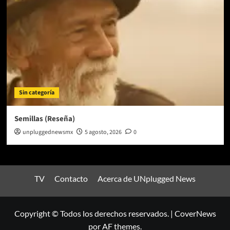
Sin categoría
Semillas (Reseña)
unpluggednewsmx
5 agosto, 2026
0
TV
Contacto
Acerca de UNplugged News
Copyright © Todos los derechos reservados.
|
CoverNews
por AF themes.