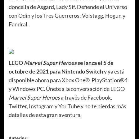
doncella de Asgard, Lady Sif. Defiende el Universo
con Odin y los Tres Guerreros: Volstagg, Hogun y
Fandral.
LEGO
Marvel Super Heroes
se lanza el 5 de
octubre de 2021 para Nintendo Switch
y ya está
disponible ahora para Xbox One®, PlayStation®4
y Windows PC. Únete a la conversación de LEGO
Marvel Super Heroes
a través de
Facebook
,
Twitter
,
Instagram
y
YouTube
y no te pierdas más
detalles de esta gran aventura.
Anterior: