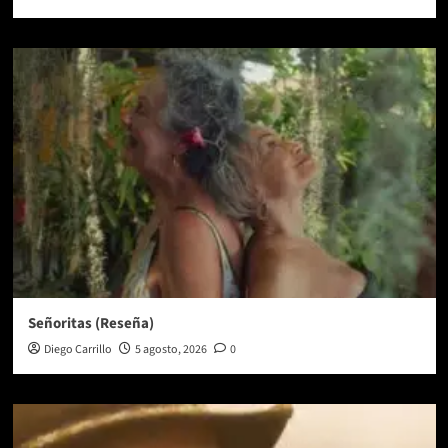
Señoritas (Reseña)
Diego Carrillo
5 agosto, 2026
0