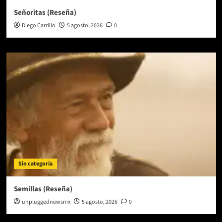
Señoritas (Reseña)
Diego Carrillo
5 agosto, 2026
0
Sin categoría
Semillas (Reseña)
unpluggednewsmx
5 agosto, 2026
0