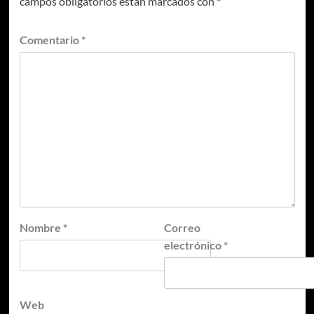
campos obligatorios están marcados con
*
Comentario
*
Nombre
*
Correo
electrónico
*
Web