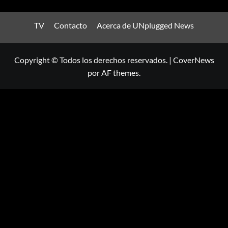
TV
Contacto
Acerca de UNplugged News
Copyright © Todos los derechos reservados.
|
CoverNews
por AF themes.