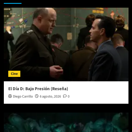
Cine
El Día D: Bajo Presión (Reseña)
Diego Carrillo
6 agosto, 2026
0