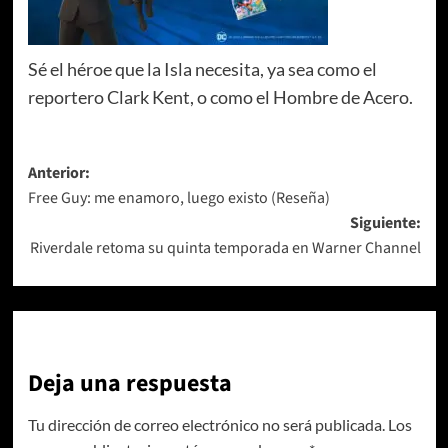
Sé el héroe que la Isla necesita, ya sea como el
reportero Clark Kent, o como el Hombre de Acero.
Navegación
Anterior:
Free Guy: me enamoro, luego existo (Reseña)
de
Siguiente:
entradas
Riverdale retoma su quinta temporada en Warner Channel
Deja una respuesta
Tu dirección de correo electrónico no será publicada.
Los