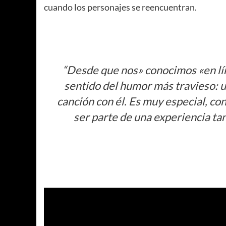
cuando los personajes se reencuentran.
“Desde que nos» conocimos «en líne
sentido del humor más travieso: u
canción con él. Es muy especial, co
ser parte de una experiencia ta