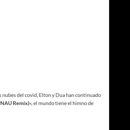
as nubes del covid, Elton y Dua han continuado
(PNAU Remix)
«, el mundo tiene el himno de