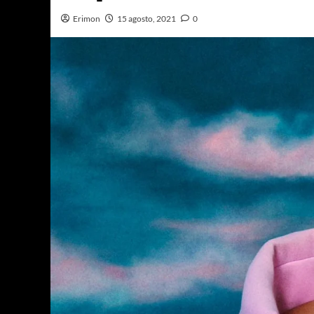
Erimon
15 agosto, 2021
0