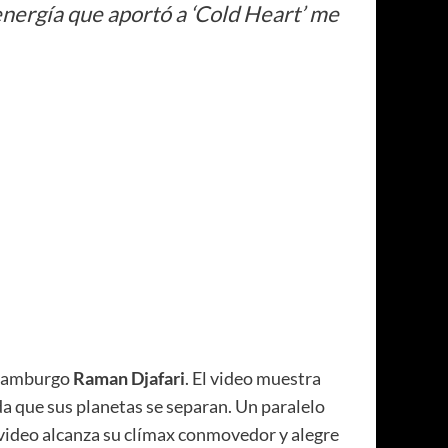
nergía que aportó a ‘Cold Heart’ me
n Hamburgo
Raman Djafari
. El video muestra
 que sus planetas se separan. Un paralelo
l video alcanza su clímax conmovedor y alegre