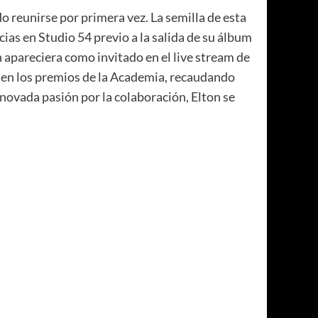
o reunirse por primera vez. La semilla de esta
ias en Studio 54 previo a la salida de su álbum
 apareciera como invitado en el live stream de
 en los premios de la Academia, recaudando
enovada pasión por la colaboración, Elton se