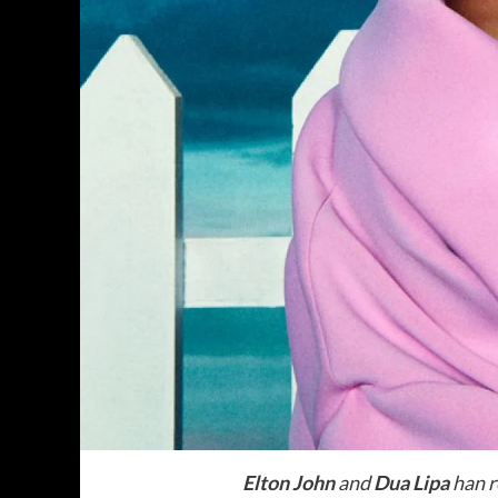
Elton John
and
Dua Lipa
han r