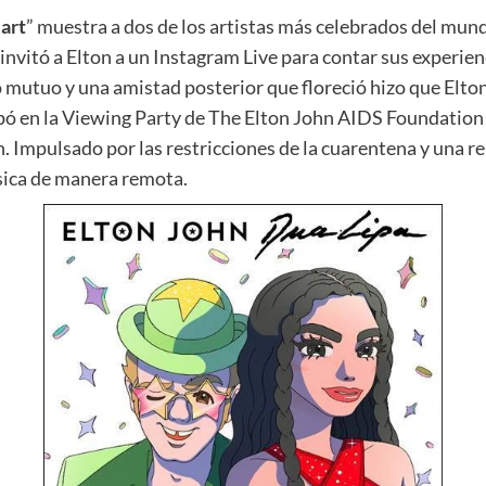
art
” muestra a dos de los artistas más celebrados del mund
vitó a Elton a un Instagram Live para contar sus experienc
o mutuo y una amistad posterior que floreció hizo que Elton
pó en la Viewing Party de The Elton John AIDS Foundation
. Impulsado por las restricciones de la cuarentena y una r
sica de manera remota.