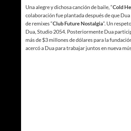
Una alegre y dichosa canción de baile, “
Cold He
colaboración fue plantada después de que Dua in
de remixes “
Club Future Nostalgia
”. Un respet
Dua, Studio 2054. Posteriormente Dua partici
más de $3 millones de dólares para la fundación
acercó a Dua para trabajar juntos en nueva mú