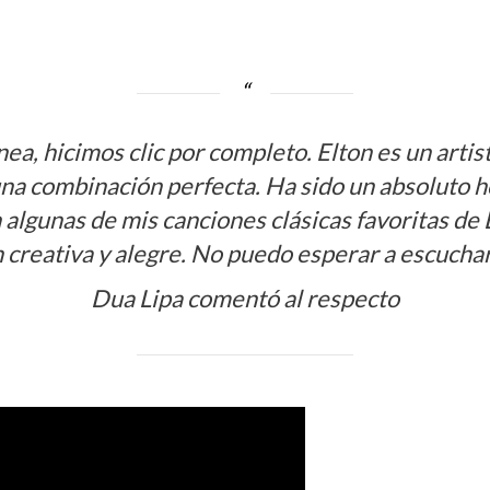
a, hicimos clic por completo. Elton es un artist
na combinación perfecta. Ha sido un absoluto ho
n algunas de mis canciones clásicas favoritas 
n creativa y alegre. No puedo esperar a escucha
Dua Lipa comentó al respecto