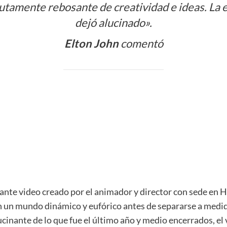
tamente rebosante de creatividad e ideas. La e
dejó alucinado».
Elton John
comentó
ante video creado por el animador y director con sede e
 un mundo dinámico y eufórico antes de separarse a medida
ucinante de lo que fue el último año y medio encerrados, e