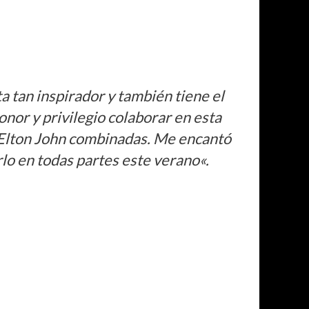
a tan inspirador y también tiene el
nor y privilegio colaborar en esta
de Elton John combinadas. Me encantó
rlo en todas partes este verano
«.