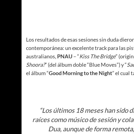
Los resultados de esas sesiones sin duda dieron
contemporánea: un excelente track para las pis
australianos,
PNAU
– “
Kiss The Bridge
” (origi
Shoora?
” (del álbum doble “Blue Moves”) y “
Sac
el álbum “
Good Morning to the Night
” el cual
“
Los últimos 18 meses han sido dif
raíces como músico de sesión y cola
Dua, aunque de forma remota, h