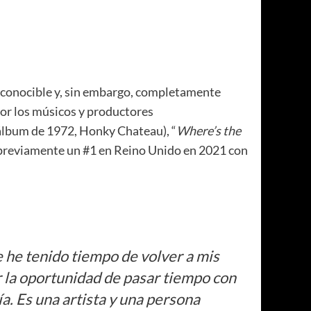
conocible y, sin embargo, completamente
por los músicos y productores
 álbum de 1972, Honky Chateau), “
Where’s the
previamente un #1 en Reino Unido en 2021 con
e he tenido tiempo de volver a mis
r la oportunidad de pasar tiempo con
a. Es una artista y una persona