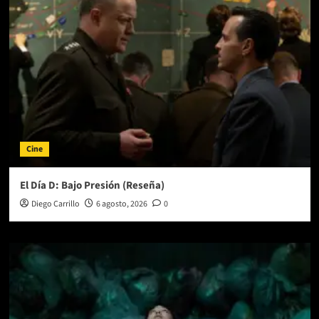
Cine
El Día D: Bajo Presión (Reseña)
Diego Carrillo
6 agosto, 2026
0