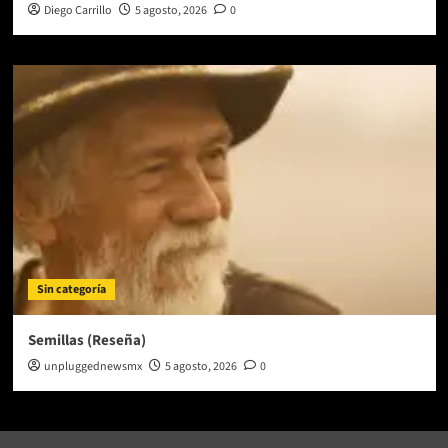
Diego Carrillo
5 agosto, 2026
0
Sin categoría
Semillas (Reseña)
unpluggednewsmx
5 agosto, 2026
0