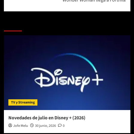
Más historias
TV y Streaming
Novedades de julio en Disney + (2026)
Jofe Melu
30 junio, 2026
0