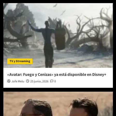
TV y Streaming
«Avatar: Fuego y Cenizas» ya está disponible en Disney+
Jofe Melu
25 junio, 2026
0