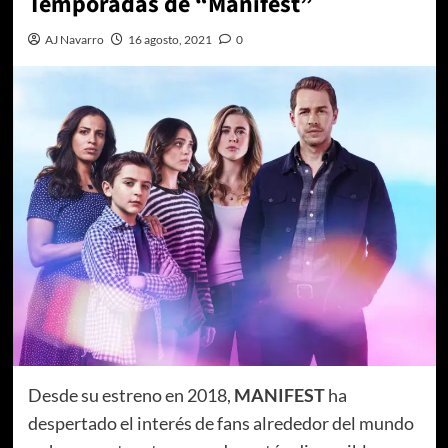
Temporadas de “Manifest”
AJ Navarro
16 agosto, 2021
0
Desde su estreno en 2018,
MANIFEST
ha
despertado el interés de fans alrededor del mundo