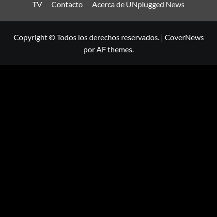
TV
Contacto
Acerca de UNplugged News
Copyright © Todos los derechos reservados.
|
CoverNews
por AF themes.