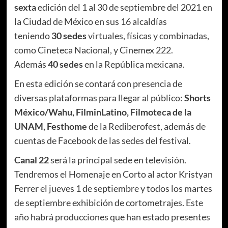
sexta
edición del 1 al 30 de septiembre del 2021 en
la Ciudad de México en sus 16 alcaldías
teniendo
30 sedes
virtuales, físicas y combinadas,
como Cineteca Nacional, y Cinemex 222.
Además
40 sedes
en la República mexicana.
En esta edición se contará con presencia de
diversas plataformas para llegar al público:
Shorts
México/Wahu, FilminLatino, Filmoteca de la
UNAM, Festhome
de la Rediberofest, además de
cuentas de Facebook de las sedes del festival.
Canal 22
será la principal sede en televisión.
Tendremos el Homenaje en Corto al actor Kristyan
Ferrer el jueves 1 de septiembre y todos los martes
de septiembre exhibición de cortometrajes. Este
año habrá producciones que han estado presentes