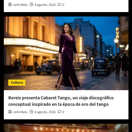
Jofe Melu
4 agosto, 2026
0
Cultura
Bereiz presenta Cabaret Tango, un viaje discográfico
conceptual inspirado en la época de oro del tango
Jofe Melu
4 agosto, 2026
0