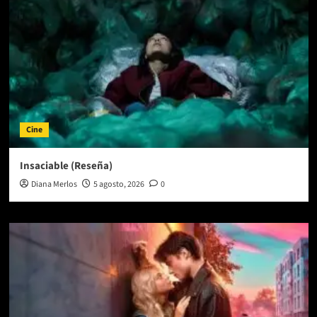
Cine
Insaciable (Reseña)
Diana Merlos
5 agosto, 2026
0