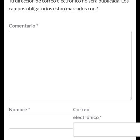
Tu dirección de correo electrónico no será publicada.
Los
campos obligatorios están marcados con
*
Comentario
*
Nombre
*
Correo
electrónico
*