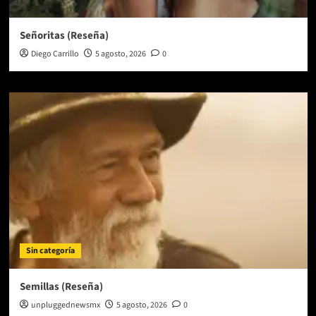
Señoritas (Reseña)
Diego Carrillo
5 agosto, 2026
0
Sin categoría
Semillas (Reseña)
unpluggednewsmx
5 agosto, 2026
0