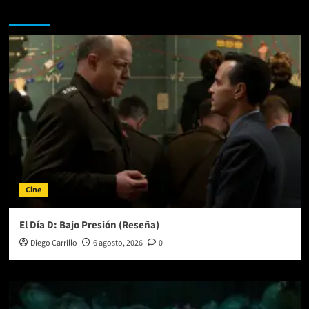
Te pueden interesar
Cine
El Día D: Bajo Presión (Reseña)
Diego Carrillo
6 agosto, 2026
0