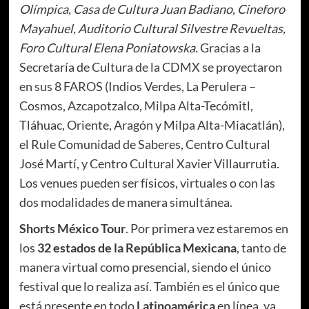
Olímpica, Casa de Cultura Juan Badiano, Cineforo
Mayahuel, Auditorio Cultural Silvestre Revueltas,
Foro Cultural Elena Poniatowska.
Gracias a la
Secretaría de Cultura de la CDMX se proyectaron
en sus 8 FAROS (Indios Verdes, La Perulera –
Cosmos, Azcapotzalco, Milpa Alta-Tecómitl,
Tláhuac, Oriente, Aragón y Milpa Alta-Miacatlán),
el Rule Comunidad de Saberes, Centro Cultural
José Martí, y Centro Cultural Xavier Villaurrutia.
Los venues pueden ser físicos, virtuales o con las
dos modalidades de manera simultánea.
Shorts México Tour
. Por primera vez estaremos en
los
32 estados de la República Mexicana
, tanto de
manera virtual como presencial, siendo el único
festival que lo realiza así. También es el único que
está presente en todo
Latinoamérica
en línea, ya