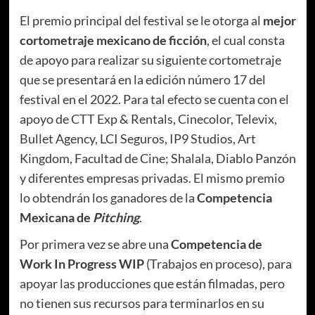
El premio principal del festival se le otorga al
mejor
cortometraje mexicano de ficción
, el cual consta
de apoyo para realizar su siguiente cortometraje
que se presentará en la edición número 17 del
festival en el 2022. Para tal efecto se cuenta con el
apoyo de CTT Exp & Rentals, Cinecolor, Televix,
Bullet Agency, LCI Seguros, IP9 Studios, Art
Kingdom, Facultad de Cine; Shalala, Diablo Panzón
y diferentes empresas privadas. El mismo premio
lo obtendrán los ganadores de la
Competencia
Mexicana de
Pitching
.
Por primera vez se abre una
Competencia de
Work In Progress WIP
(Trabajos en proceso), para
apoyar las producciones que están filmadas, pero
no tienen sus recursos para terminarlos en su