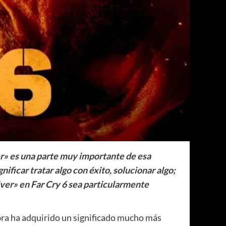
ver» es una parte muy importante de esa
nificar tratar algo con éxito, solucionar algo;
ver» en Far Cry 6 sea particularmente
abra ha adquirido un significado mucho más