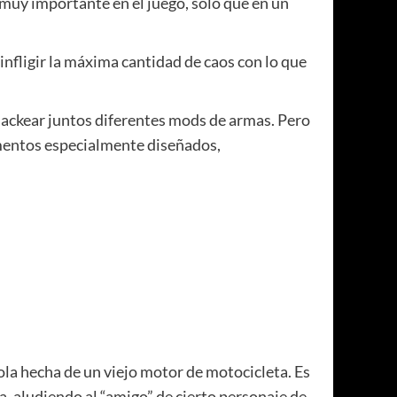
 muy importante en el juego, solo que en un
e infligir la máxima cantidad de caos con lo que
hackear juntos diferentes mods de armas. Pero
amentos especialmente diseñados,
tola hecha de un viejo motor de motocicleta. Es
, aludiendo al “amigo” de cierto personaje de