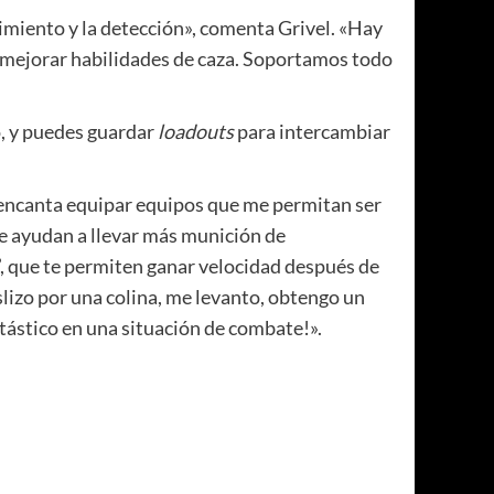
vimiento y la detección», comenta Grivel. «Hay
ra mejorar habilidades de caza. Soportamos todo
o, y puedes guardar
loadouts
para intercambiar
e encanta equipar equipos que me permitan ser
e ayudan a llevar más munición de
 que te permiten ganar velocidad después de
slizo por una colina, me levanto, obtengo un
tástico en una situación de combate!».