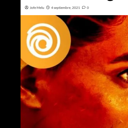
Jofe Melu
4 septiembre, 2021
0