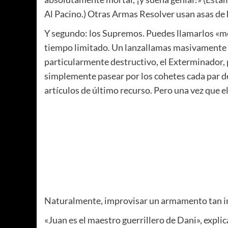
Al Pacino.) Otras Armas Resolver usan asas de
Y segundo: los Supremos. Puedes llamarlos «moc
tiempo limitado. Un lanzallamas masivamente p
particularmente destructivo, el Exterminador, 
simplemente pasear por los cohetes cada par d
artículos de último recurso. Pero una vez que 
Naturalmente, improvisar un armamento tan int
«Juan es el maestro guerrillero de Dani», explica 