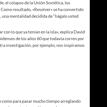
, el colapso de la Unión Soviética, los
 Como resultado, «Resolver» se ha convertido
d, una mentalidad decidida de “hágalo usted
 con lo que ya tenían en la isla», explica David
nidenses de los años 60 que todavía corren por
stra investigación, por ejemplo, nos inspiramos
ión como para pasar mucho tiempo arreglando