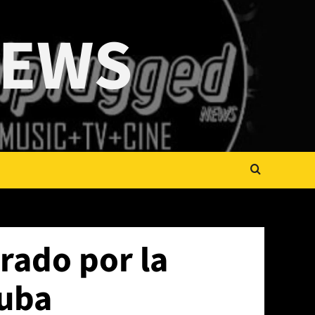
NEWS
rado por la
Cuba