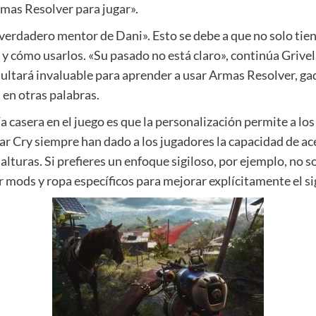
mas Resolver para jugar».
erdadero mentor de Dani». Esto se debe a que no solo tiene
y cómo usarlos. «Su pasado no está claro», continúa Grivel,
sultará invaluable para aprender a usar Armas Resolver, ga
, en otras palabras.
fía casera en el juego es que la personalización permite a l
ar Cry siempre han dado a los jugadores la capacidad de ac
 alturas. Si prefieres un enfoque sigiloso, por ejemplo, no 
 mods y ropa específicos para mejorar explícitamente el sig