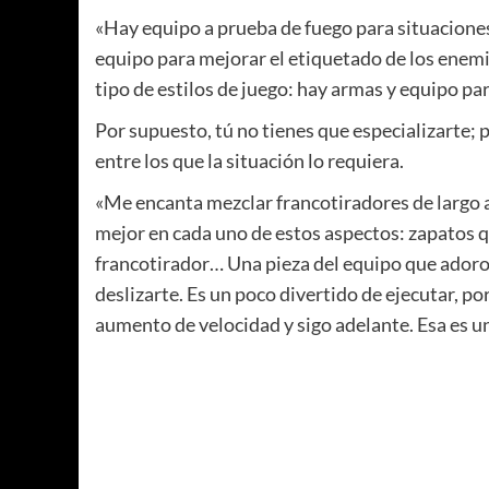
«Hay equipo a prueba de fuego para situaciones
equipo para mejorar el etiquetado de los enemi
tipo de estilos de juego: hay armas y equipo par
Por supuesto, tú no tienes que especializarte;
entre los que la situación lo requiera.
«Me encanta mezclar francotiradores de largo a
mejor en cada uno de estos aspectos: zapatos 
francotirador… Una pieza del equipo que adoro
deslizarte. Es un poco divertido de ejecutar, p
aumento de velocidad y sigo adelante. Esa es u