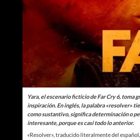
Yara, el escenario ficticio de Far Cry 6, toma
inspiración. En inglés, la palabra «resolver» t
como sustantivo, significa determinación o pe
interesante, porque es casi todo lo anterior.
«Resolver», traducido literalmente del español