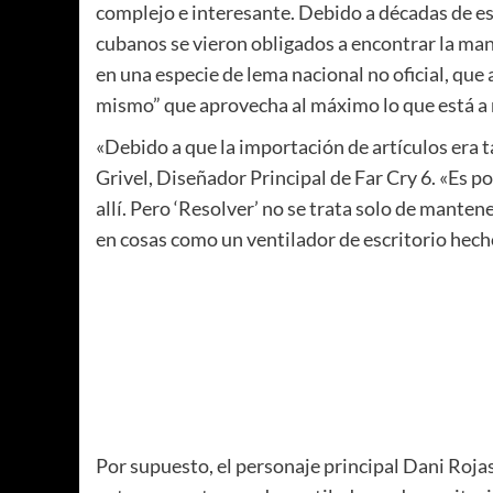
complejo e interesante. Debido a décadas de es
cubanos se vieron obligados a encontrar la ma
en una especie de lema nacional no oficial, qu
mismo” que aprovecha al máximo lo que está a
«Debido a que la importación de artículos era ta
Grivel, Diseñador Principal de Far Cry 6. «Es 
allí. Pero ‘Resolver’ no se trata solo de mante
en cosas como un ventilador de escritorio hecho
Por supuesto, el personaje principal Dani Roj