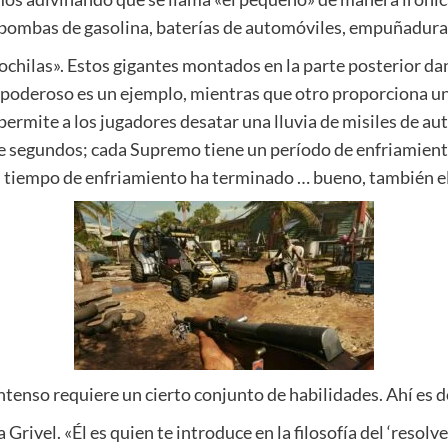
 bombas de gasolina, baterías de automóviles, empuñaduras
hilas». Estos gigantes montados en la parte posterior dan
oderoso es un ejemplo, mientras que otro proporciona un 
permite a los jugadores desatar una lluvia de misiles de a
e segundos; cada Supremo tiene un período de enfriamiento
el tiempo de enfriamiento ha terminado … bueno, también e
enso requiere un cierto conjunto de habilidades. Ahí es d
Grivel. «Él es quien te introduce en la filosofía del ‘resolve