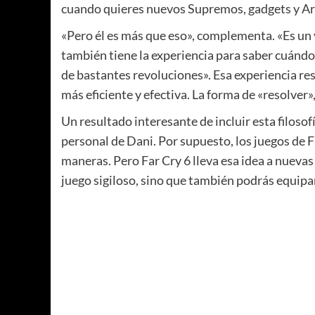
cuando quieres nuevos Supremos, gadgets y Ar
«Pero él es más que eso», complementa. «Es un v
también tiene la experiencia para saber cuándo 
de bastantes revoluciones». Esa experiencia re
más eficiente y efectiva. La forma de «resolver»
Un resultado interesante de incluir esta filoso
personal de Dani. Por supuesto, los juegos de F
maneras. Pero Far Cry 6 lleva esa idea a nuevas
juego sigiloso, sino que también podrás equipar