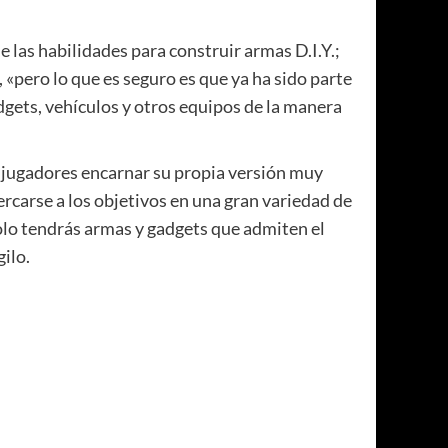
 las habilidades para construir armas D.I.Y.;
 «pero lo que es seguro es que ya ha sido parte
dgets, vehículos y otros equipos de la manera
os jugadores encarnar su propia versión muy
ercarse a los objetivos en una gran variedad de
solo tendrás armas y gadgets que admiten el
ilo.