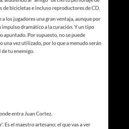
 de bicicletas e incluso reproductores de CD.
 a los jugadores una gran ventaja, aunque por
impulso dramático a la curación. Y un tipo
uto apuntado. Por supuesto, no se puede
 una vez utilizado, por lo que a menudo serán
l de tu enemigo.
onde entra Juan Cortez.
r’. Es el maestro artesano; el que vas a ver