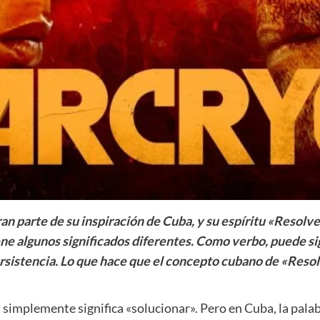
 gran parte de su inspiración de Cuba, y su espíritu «Resol
iene algunos significados diferentes. Como verbo, puede sig
rsistencia. Lo que hace que el concepto cubano de «Resol
, simplemente significa «solucionar». Pero en Cuba, la pal