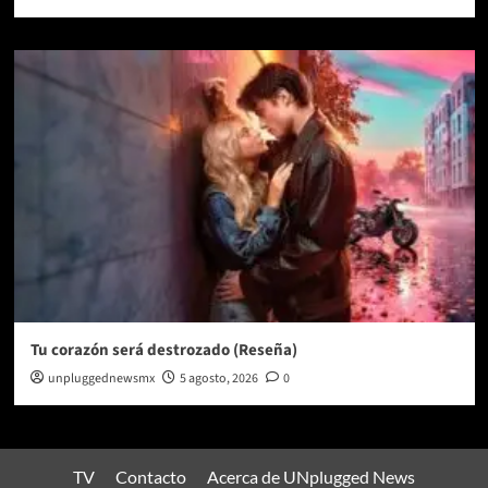
Tu corazón será destrozado (Reseña)
unpluggednewsmx
5 agosto, 2026
0
TV
Contacto
Acerca de UNplugged News