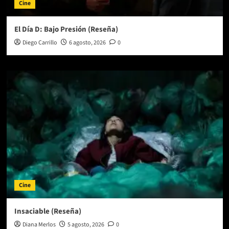
Cine
El Día D: Bajo Presión (Reseña)
Diego Carrillo
6 agosto, 2026
0
Cine
Insaciable (Reseña)
Diana Merlos
5 agosto, 2026
0