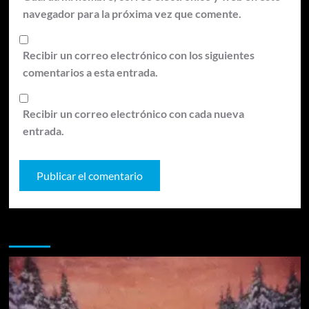
navegador para la próxima vez que comente.
Recibir un correo electrónico con los siguientes
comentarios a esta entrada.
Recibir un correo electrónico con cada nueva
entrada.
Te pueden interesar