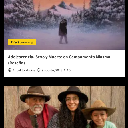
TV y Streaming
Adolescencia, Sexo y Muerte en Campamento Miasma
(Reseña)
Ángelito Macías
9 agosto, 2026
0