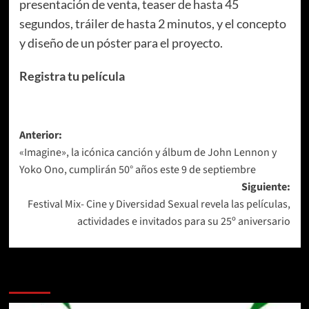
presentación de venta, teaser de hasta 45
segundos, tráiler de hasta 2 minutos, y el concepto
y diseño de un póster para el proyecto.
Registra tu película
Navegación
Anterior:
«Imagine», la icónica canción y álbum de John Lennon y
de
Yoko Ono, cumplirán 50° años este 9 de septiembre
entradas
Siguiente:
Festival Mix- Cine y Diversidad Sexual revela las películas,
actividades e invitados para su 25º aniversario
Más historias