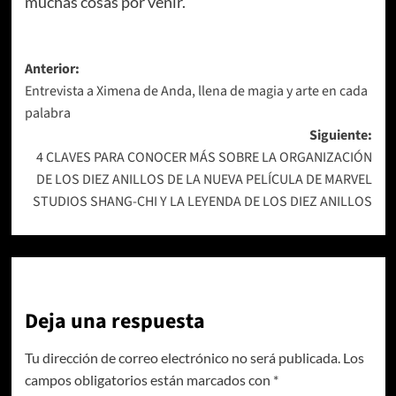
muchas cosas por venir.
Navegación
Anterior:
Entrevista a Ximena de Anda, llena de magia y arte en cada
de
palabra
entradas
Siguiente:
4 CLAVES PARA CONOCER MÁS SOBRE LA ORGANIZACIÓN
DE LOS DIEZ ANILLOS DE LA NUEVA PELÍCULA DE MARVEL
STUDIOS SHANG-CHI Y LA LEYENDA DE LOS DIEZ ANILLOS
Deja una respuesta
Tu dirección de correo electrónico no será publicada.
Los
campos obligatorios están marcados con
*