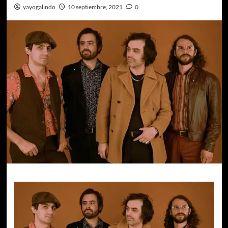
yayogalindo
10 septiembre, 2021
0