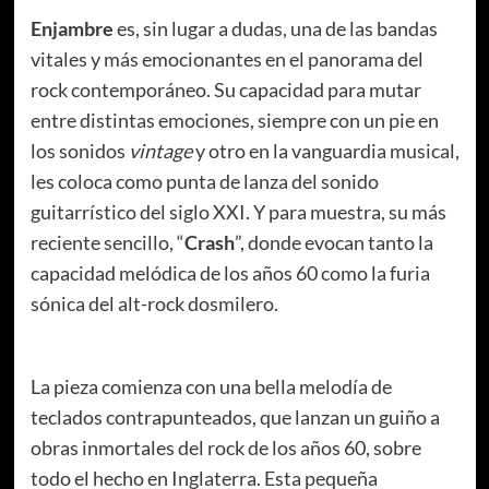
Enjambre
es, sin lugar a dudas, una de las bandas
vitales y más emocionantes en el panorama del
rock contemporáneo. Su capacidad para mutar
entre distintas emociones, siempre con un pie en
los sonidos
vintage
y otro en la vanguardia musical,
les coloca como punta de lanza del sonido
guitarrístico del siglo XXI. Y para muestra, su más
reciente sencillo, “
Crash
”, donde evocan tanto la
capacidad melódica de los años 60 como la furia
sónica del alt-rock dosmilero.
La pieza comienza con una bella melodía de
teclados contrapunteados, que lanzan un guiño a
obras inmortales del rock de los años 60, sobre
todo el hecho en Inglaterra. Esta pequeña