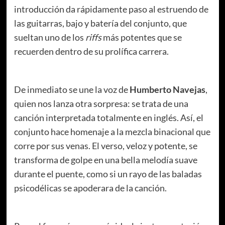
introducción da rápidamente paso al estruendo de
las guitarras, bajo y batería del conjunto, que
sueltan uno de los
riffs
más potentes que se
recuerden dentro de su prolífica carrera.
De inmediato se une la voz de
Humberto Navejas
,
quien nos lanza otra sorpresa: se trata de una
canción interpretada totalmente en inglés. Así, el
conjunto hace homenaje a la mezcla binacional que
corre por sus venas. El verso, veloz y potente, se
transforma de golpe en una bella melodía suave
durante el puente, como si un rayo de las baladas
psicodélicas se apoderara de la canción.