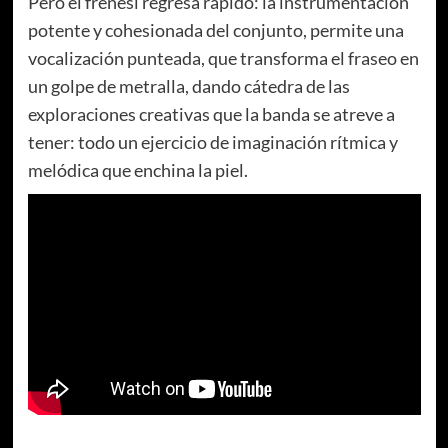
Pero el frenesí regresa rápido: la instrumentación
potente y cohesionada del conjunto, permite una
vocalización punteada, que transforma el fraseo en
un golpe de metralla, dando cátedra de las
exploraciones creativas que la banda se atreve a
tener: todo un ejercicio de imaginación rítmica y
melódica que enchina la piel.