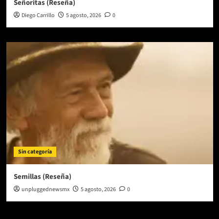
Señoritas (Reseña)
Diego Carrillo
5 agosto, 2026
0
Sin categoría
Semillas (Reseña)
unpluggednewsmx
5 agosto, 2026
0