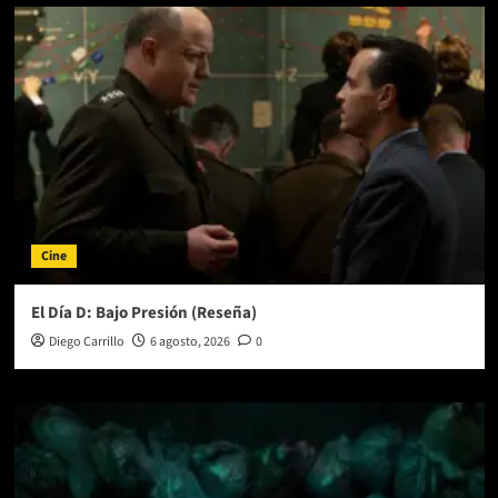
Cine
El Día D: Bajo Presión (Reseña)
Diego Carrillo
6 agosto, 2026
0