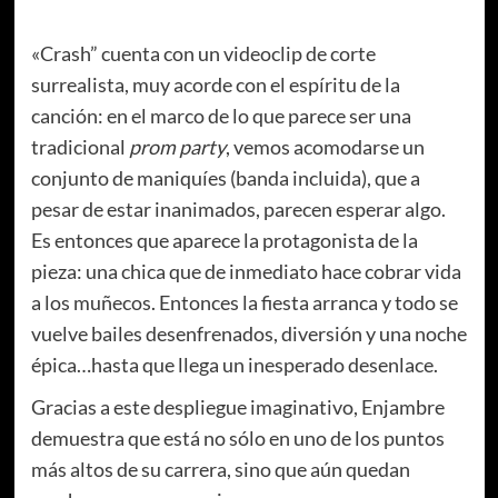
«Crash” cuenta con un videoclip de corte
surrealista, muy acorde con el espíritu de la
canción: en el marco de lo que parece ser una
tradicional
prom party
, vemos acomodarse un
conjunto de maniquíes (banda incluida), que a
pesar de estar inanimados, parecen esperar algo.
Es entonces que aparece la protagonista de la
pieza: una chica que de inmediato hace cobrar vida
a los muñecos. Entonces la fiesta arranca y todo se
vuelve bailes desenfrenados, diversión y una noche
épica…hasta que llega un inesperado desenlace.
Gracias a este despliegue imaginativo, Enjambre
demuestra que está no sólo en uno de los puntos
más altos de su carrera, sino que aún quedan