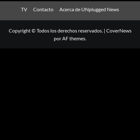
TV
Contacto
Acerca de UNplugged News
Copyright © Todos los derechos reservados.
|
CoverNews
por AF themes.