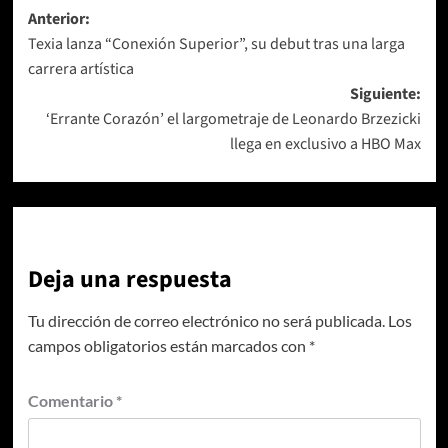
Navegación
Anterior:
Texia lanza “Conexión Superior”, su debut tras una larga
de
carrera artística
entradas
Siguiente:
‘Errante Corazón’ el largometraje de Leonardo Brzezicki
llega en exclusivo a HBO Max
Deja una respuesta
Tu dirección de correo electrónico no será publicada.
Los
campos obligatorios están marcados con
*
Comentario
*