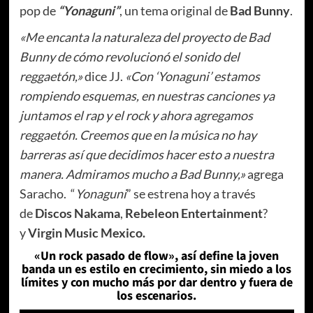
pop de
“Yonaguni”
, un tema original de
Bad Bunny
.
«Me encanta la naturaleza del proyecto de Bad
Bunny de cómo revolucionó el sonido del
reggaetón,»
dice JJ.
«Con ‘Yonaguni’ estamos
rompiendo esquemas, en nuestras canciones ya
juntamos el rap y el rock y ahora agregamos
reggaetón. Creemos que en la música no hay
barreras así que decidimos hacer esto a nuestra
manera. Admiramos mucho a Bad Bunny,»
agrega
Saracho. “
Yonaguni
” se estrena hoy a través
de
Discos Nakama
,
Rebeleon Entertainment
?
y
Virgin Music Mexico.
«Un rock pasado de flow», así define la joven
banda un es estilo en crecimiento, sin miedo a los
límites y con mucho más por dar dentro y fuera de
los escenarios.