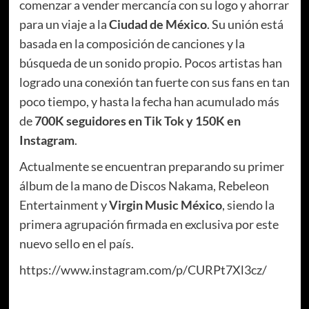
comenzar a vender mercancía con su logo y ahorrar
para un viaje a la
Ciudad de México
. Su unión está
basada en la composición de canciones y la
búsqueda de un sonido propio. Pocos artistas han
logrado una conexión tan fuerte con sus fans en tan
poco tiempo, y hasta la fecha han acumulado más
de
700K seguidores en Tik Tok y 150K en
Instagram
.
Actualmente se encuentran preparando su primer
álbum de la mano de Discos Nakama, Rebeleon
Entertainment y
Virgin Music México
, siendo la
primera agrupación firmada en exclusiva por este
nuevo sello en el país.
https://www.instagram.com/p/CURPt7Xl3cz/