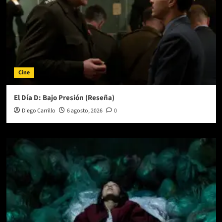
Cine
El Día D: Bajo Presión (Reseña)
Diego Carrillo
6 agosto, 2026
0