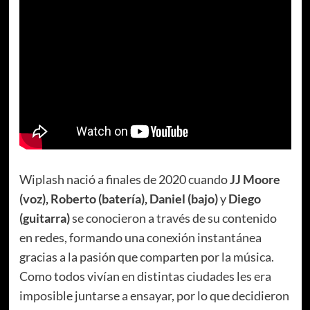
Wiplash nació a finales de 2020 cuando
JJ Moore
(voz), Roberto (batería), Daniel (bajo)
y
Diego
(guitarra)
se conocieron a través de su contenido
en redes, formando una conexión instantánea
gracias a la pasión que comparten por la música.
Como todos vivían en distintas ciudades les era
imposible juntarse a ensayar, por lo que decidieron