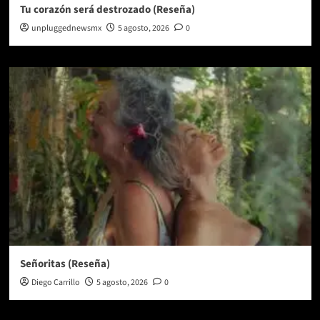
Tu corazón será destrozado (Reseña)
unpluggednewsmx
5 agosto, 2026
0
Señoritas (Reseña)
Diego Carrillo
5 agosto, 2026
0