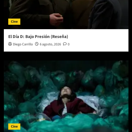
Cine
El Día D: Bajo Presión (Reseña)
Diego Carrillo
6 agosto, 2026
0
Cine