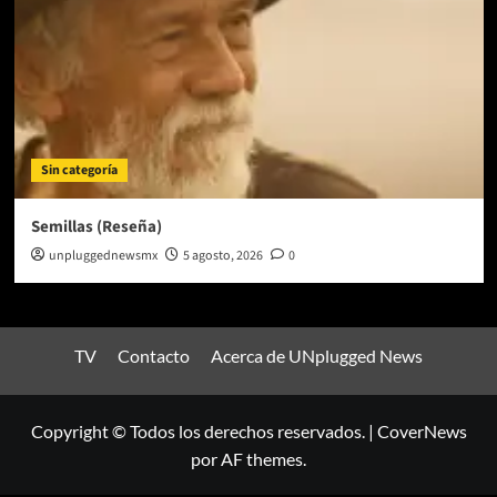
Sin categoría
Semillas (Reseña)
unpluggednewsmx
5 agosto, 2026
0
TV
Contacto
Acerca de UNplugged News
Copyright © Todos los derechos reservados.
|
CoverNews
por AF themes.