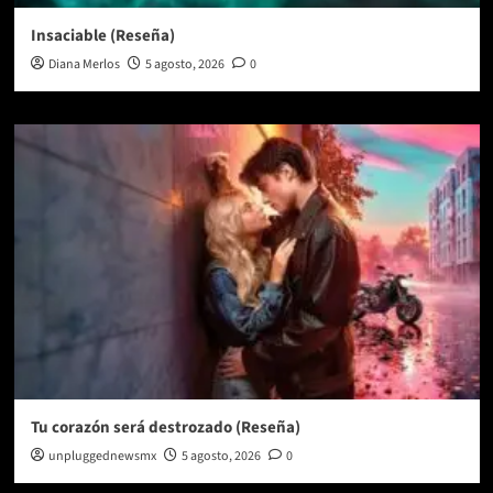
Insaciable (Reseña)
Diana Merlos
5 agosto, 2026
0
Tu corazón será destrozado (Reseña)
unpluggednewsmx
5 agosto, 2026
0