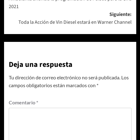
de
2021
entradas
Siguiente:
Toda la Acción de Vin Diesel estará en Warner Channel
Deja una respuesta
Tu dirección de correo electrónico no será publicada.
Los
campos obligatorios están marcados con
*
Comentario
*