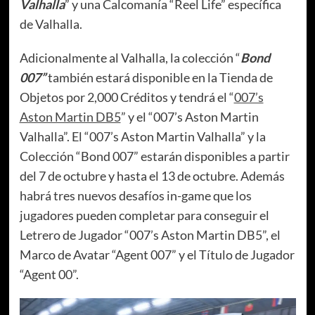
Valhalla
” y una Calcomanía “Reel Life” específica
de Valhalla.
Adicionalmente al Valhalla, la colección “
Bond
007”
también estará disponible en la Tienda de
Objetos por 2,000 Créditos y tendrá el “
007’s
Aston Martin DB5
” y el “007’s Aston Martin
Valhalla”. El “007’s Aston Martin Valhalla” y la
Colección “Bond 007” estarán disponibles a partir
del 7 de octubre y hasta el 13 de octubre. Además
habrá tres nuevos desafíos in-game que los
jugadores pueden completar para conseguir el
Letrero de Jugador “007’s Aston Martin DB5”, el
Marco de Avatar “Agent 007” y el Título de Jugador
“Agent 00”.