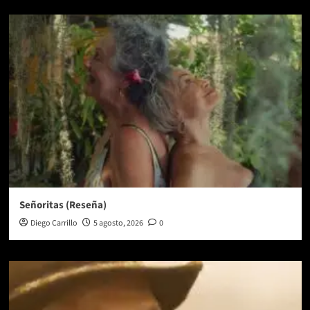
Señoritas (Reseña)
Diego Carrillo
5 agosto, 2026
0