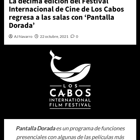
La décima edición del Festival
Internacional de Cine de Los Cabos
regresa a las salas con ‘Pantalla
Dorada’
AJ Navarro
22 octubre, 2021
0
Pantalla Dorada
es un programa de funciones
presenciales con algunas de las películas más