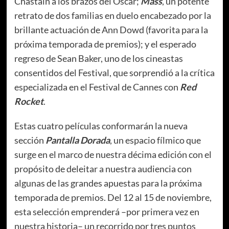
Chastain a los brazos del Oscar;
Mass
, un potente
retrato de dos familias en duelo encabezado por la
brillante actuación de Ann Dowd (favorita para la
próxima temporada de premios); y el esperado
regreso de Sean Baker, uno de los cineastas
consentidos del Festival, que sorprendió a la crítica
especializada en el Festival de Cannes con
Red
Rocket
.
Estas cuatro películas conformarán la nueva
sección
Pantalla Dorada
, un espacio fílmico que
surge en el marco de nuestra décima edición con el
propósito de deleitar a nuestra audiencia con
algunas de las grandes apuestas para la próxima
temporada de premios. Del 12 al 15 de noviembre,
esta selección emprenderá –por primera vez en
nuestra historia– un recorrido por tres puntos