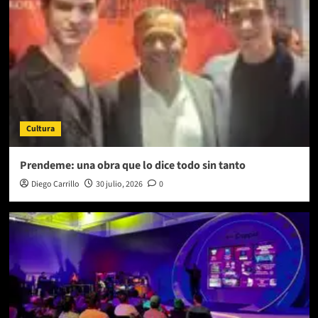
Cultura
Prendeme: una obra que lo dice todo sin tanto
Diego Carrillo
30 julio, 2026
0