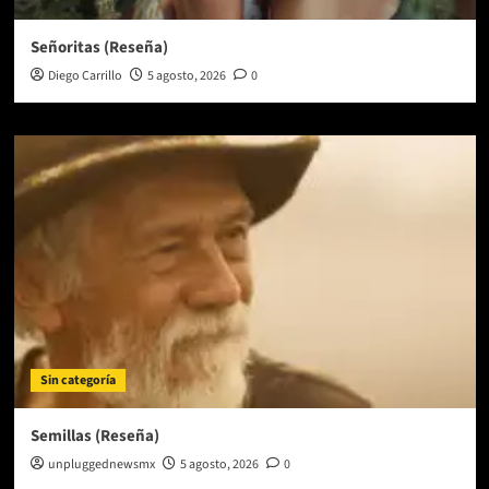
Señoritas (Reseña)
Diego Carrillo
5 agosto, 2026
0
Sin categoría
Semillas (Reseña)
unpluggednewsmx
5 agosto, 2026
0