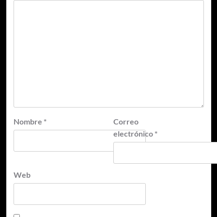
Nombre
*
Correo
electrónico
*
Web