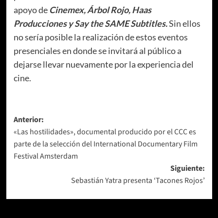
apoyo de
Cinemex, Árbol Rojo, Haas
Producciones y Say the SAME Subtitles.
Sin ellos
no sería posible la realización de estos eventos
presenciales en donde se invitará al público a
dejarse llevar nuevamente por la experiencia del
cine.
Navegación
Anterior:
«Las hostilidades», documental producido por el CCC es
de
parte de la selección del International Documentary Film
entradas
Festival Amsterdam
Siguiente:
Sebastián Yatra presenta ‘Tacones Rojos’