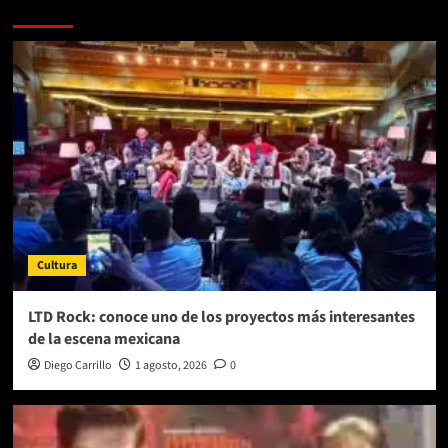
Más historias
Cultura
LTD Rock: conoce uno de los proyectos más interesantes
de la escena mexicana
Diego Carrillo
1 agosto, 2026
0