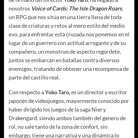
nosotros
Voice of Cards: The Isle Dragon Roars
,
un RPG que nos sitúa en una tierra llena de toda
clase de criaturas y retos al mero estilo del medio
evo, para enfrentar esta cruzada nos ponemos en el
lugar de un guerrero con actitud arrogante y de su
compañero, un monstruo de aspecto regordete,
juntos se embarcan en batallas contra diversos
enemigos, tratando de obtener una recompensa de
parte del castillo real.
Con respecto a
Yoko Taro,
es un director y escritor
japonés de videojuegos, mayormente conocido por
haber dirigido los juegos de la saga Nier y
Drakengard, siendo ambos también del genero de
rol, no sale tanto de la zona de confort, sin
embargo, tiene una narrativa y una dinámica lo