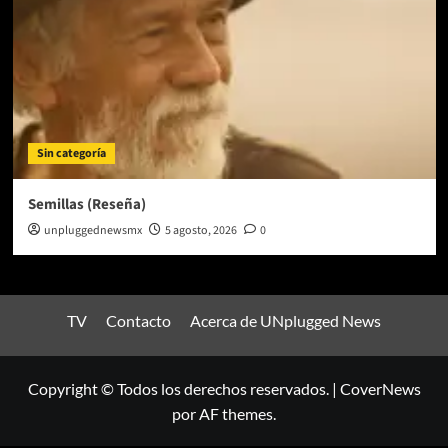
Sin categoría
Semillas (Reseña)
unpluggednewsmx
5 agosto, 2026
0
TV
Contacto
Acerca de UNplugged News
Copyright © Todos los derechos reservados.
|
CoverNews
por AF themes.