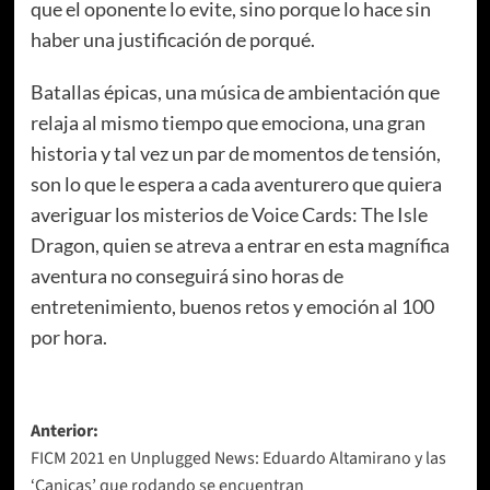
que el oponente lo evite, sino porque lo hace sin
haber una justificación de porqué.
Batallas épicas, una música de ambientación que
relaja al mismo tiempo que emociona, una gran
historia y tal vez un par de momentos de tensión,
son lo que le espera a cada aventurero que quiera
averiguar los misterios de Voice Cards: The Isle
Dragon, quien se atreva a entrar en esta magnífica
aventura no conseguirá sino horas de
entretenimiento, buenos retos y emoción al 100
por hora.
Navegación
Anterior:
FICM 2021 en Unplugged News: Eduardo Altamirano y las
de
‘Canicas’ que rodando se encuentran