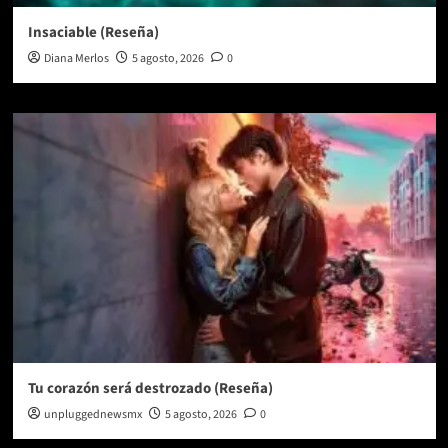
Insaciable (Reseña)
Diana Merlos
5 agosto, 2026
0
Tu corazón será destrozado (Reseña)
unpluggednewsmx
5 agosto, 2026
0