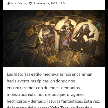
Isaac Medina
3 noviembre, 2021
0
Las historias estilo medievales nos encaminan
hacia aventuras épicas, en donde nos
encontraremos con duendes, demonios,
monstruos extraños del bosque, dragones,
hechiceros y demás criaturas fantásticas. Esta vez,
de la mano del director
Yoko Taro
, ha llegado a