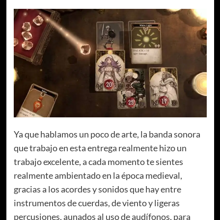
Ya que hablamos un poco de arte, la banda sonora
que trabajo en esta entrega realmente hizo un
trabajo excelente, a cada momento te sientes
realmente ambientado en la época medieval,
gracias a los acordes y sonidos que hay entre
instrumentos de cuerdas, de viento y ligeras
percusiones, aunados al uso de audífonos, para