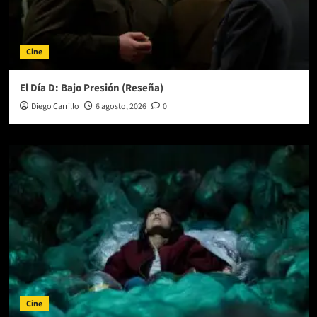
Cine
El Día D: Bajo Presión (Reseña)
Diego Carrillo
6 agosto, 2026
0
Cine