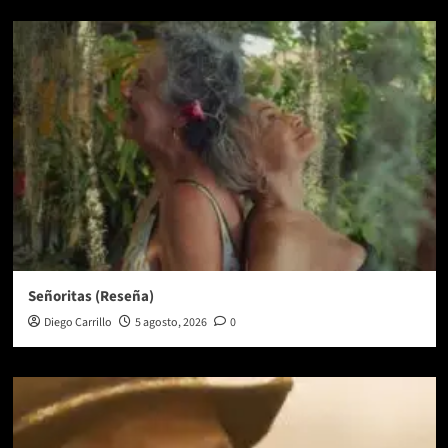
Señoritas (Reseña)
Diego Carrillo
5 agosto, 2026
0