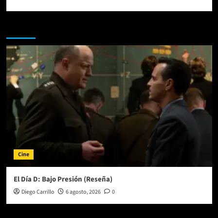
Te pueden interesar
Cine
El Día D: Bajo Presión (Reseña)
Diego Carrillo
6 agosto, 2026
0