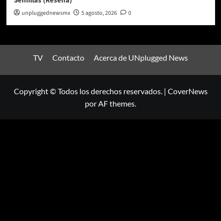
Semillas (Reseña)
unpluggednewsmx
5 agosto, 2026
0
TV
Contacto
Acerca de UNplugged News
Copyright © Todos los derechos reservados.
|
CoverNews
por AF themes.