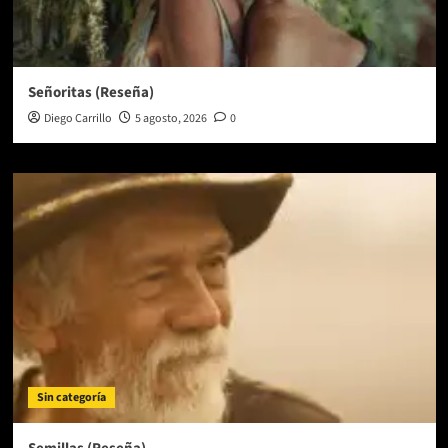
Señoritas (Reseña)
Diego Carrillo
5 agosto, 2026
0
Sin categoría