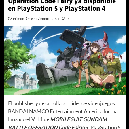
Operation Code Fairy ya disponible
en PlayStation 5 y PlayStation 4
Erimon
6 noviembre, 2021
0
El publisher y desarrollador líder de videojuegos
BANDAI NAMCO Entertainment America Inc. ha
lanzado el Vol.1 de
MOBILE SUIT GUNDAM
BATTLE OPERATION Code Fairy
en PlayStation 5