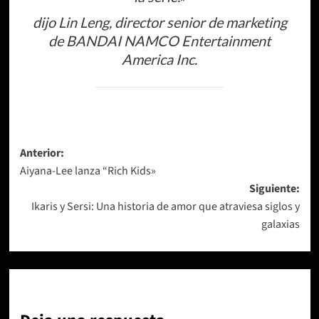
dijo Lin Leng, director senior de marketing
de BANDAI NAMCO Entertainment
America Inc.
Navegación
Anterior:
Aiyana-Lee lanza “Rich Kids»
de
Siguiente:
entradas
Ikaris y Sersi: Una historia de amor que atraviesa siglos y
galaxias