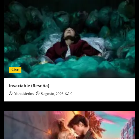
Cine
Insaciable (Reseña)
Diana Merlos
5 agosto, 2026
0