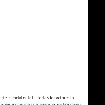
e esencial de la historia y los actores lo
ica que acompaña a cada escena nos brinda esa