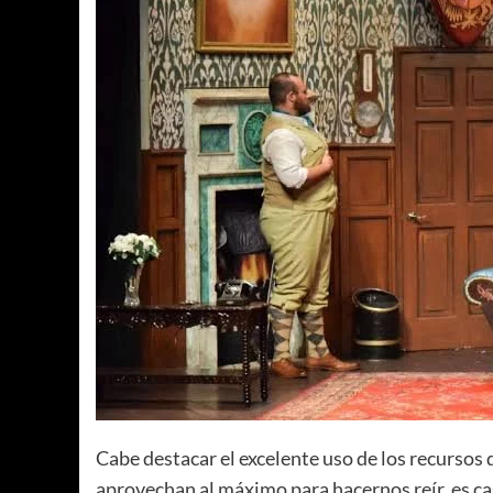
Cabe destacar el excelente uso de los recursos 
aprovechan al máximo para hacernos reír, es c