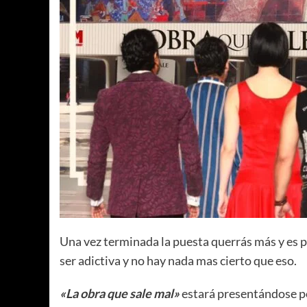
Una vez terminada la puesta querrás más y es po
ser adictiva y no hay nada mas cierto que eso.
«La obra que sale mal»
estará presentándose por