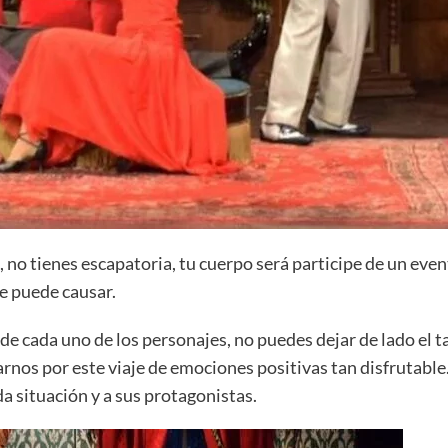
 no tienes escapatoria, tu cuerpo será participe de un event
te puede causar.
e cada uno de los personajes, no puedes dejar de lado el ta
rnos por este viaje de emociones positivas tan disfrutable.
da situación y a sus protagonistas.