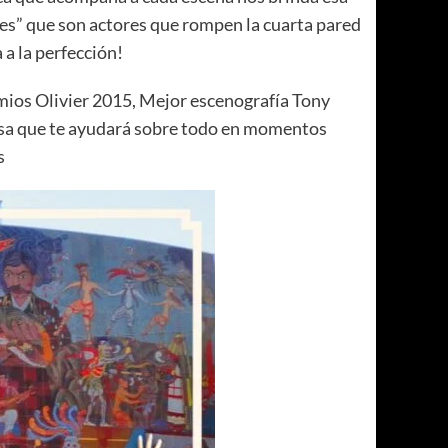
es” que son actores que rompen la cuarta pared
a la perfección!
mios Olivier 2015, Mejor escenografía Tony
risa que te ayudará sobre todo en momentos
s