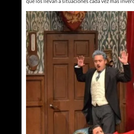
que los llevan a situaciones cada vez más inve