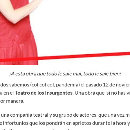
¡A esta obra que todo le sale mal, todo le sal
e
bien!
dos sabemos (cof cof cof, pandemia) el pasado 12 de novie
a en el
Teatro de los Insurgentes
. Una obra que, si no has 
jor manera.
e una compañía teatral y su grupo de actores, que una vez 
de infortunios que los pondrán en aprietos durante la hora