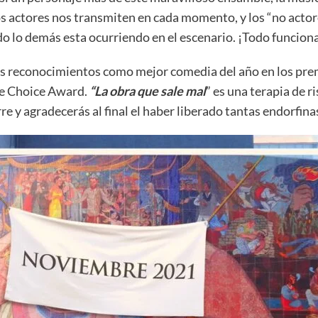
s actores nos transmiten en cada momento, y los “no actor
 lo demás esta ocurriendo en el escenario. ¡Todo funciona 
s reconocimientos como mejor comedia del año en los pre
e Choice Award.
“La obra que sale mal
” es una terapia de 
re y agradecerás al final el haber liberado tantas endorfina