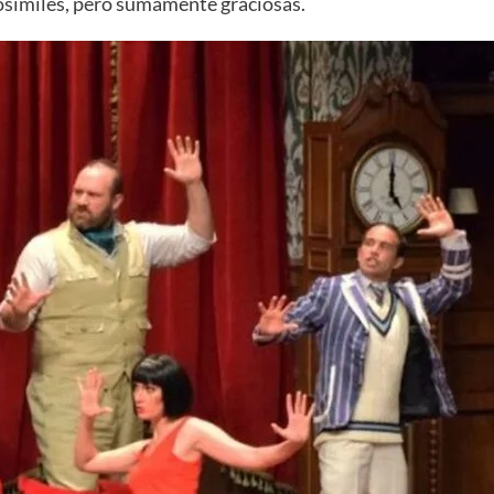
rosímiles, pero sumamente graciosas.