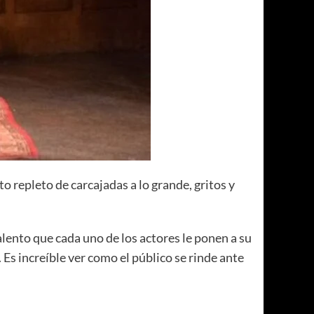
o repleto de carcajadas a lo grande, gritos y
lento que cada uno de los actores le ponen a su
 Es increíble ver como el público se rinde ante