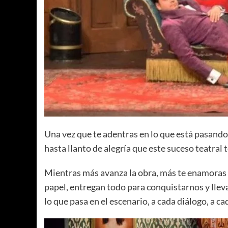
Una vez que te adentras en lo que está pasando,
hasta llanto de alegría que este suceso teatral 
Mientras más avanza la obra, más te enamoras d
papel, entregan todo para conquistarnos y lleva
lo que pasa en el escenario, a cada diálogo, a ca