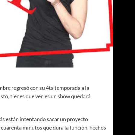
mbre regresó con su 4ta temporada a la
visto, tienes que ver, es un show quedará
más están intentando sacar un proyecto
 y cuarenta minutos que dura la función, hechos