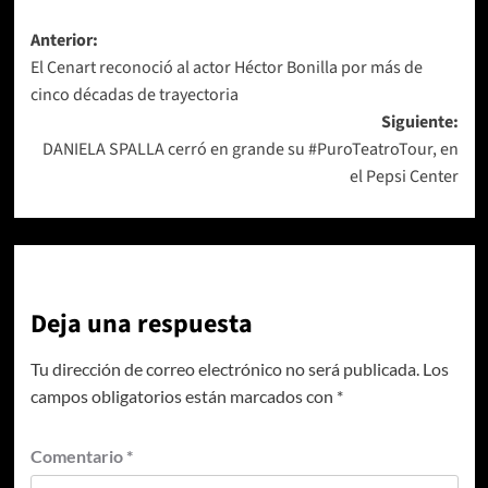
Navegación
Anterior:
El Cenart reconoció al actor Héctor Bonilla por más de
de
cinco décadas de trayectoria
entradas
Siguiente:
DANIELA SPALLA cerró en grande su #PuroTeatroTour, en
el Pepsi Center
Deja una respuesta
Tu dirección de correo electrónico no será publicada.
Los
campos obligatorios están marcados con
*
Comentario
*