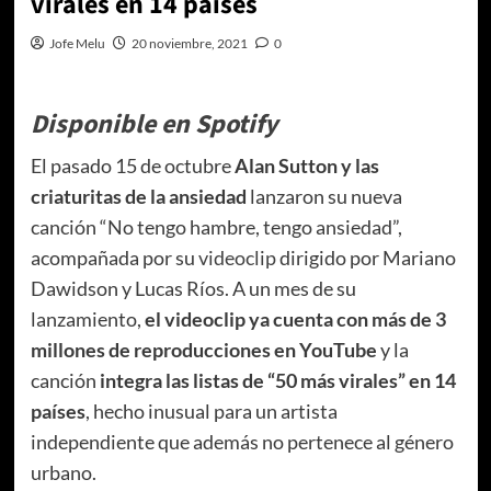
virales en 14 países
Jofe Melu
20 noviembre, 2021
0
Disponible en Spotify
El pasado 15 de octubre
Alan Sutton y las
criaturitas de la ansiedad
lanzaron su nueva
canción “No tengo hambre, tengo ansiedad”,
acompañada por su
videoclip
dirigido por Mariano
Dawidson y Lucas Ríos. A un mes de su
lanzamiento,
el videoclip ya cuenta con más de 3
millones de reproducciones en YouTube
y la
canción
integra las listas de “50 más virales” en 14
países
, hecho inusual para un artista
independiente que además no pertenece al género
urbano.