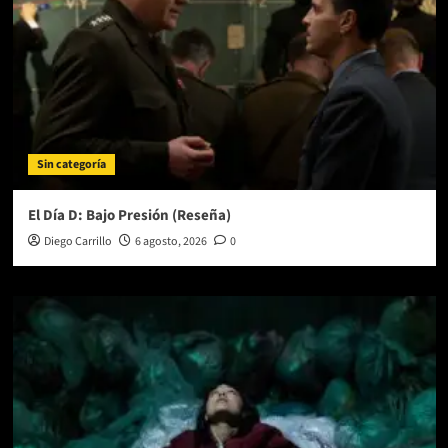
Sin categoría
El Día D: Bajo Presión (Reseña)
Diego Carrillo
6 agosto, 2026
0