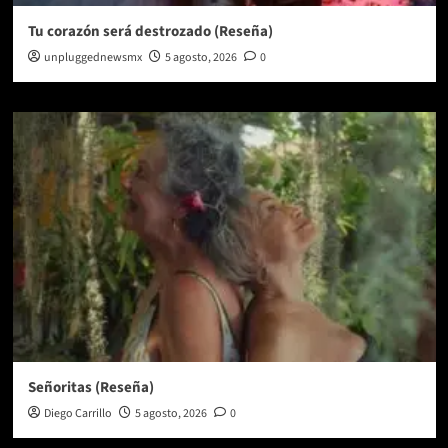
Tu corazón será destrozado (Reseña)
unpluggednewsmx
5 agosto, 2026
0
Señoritas (Reseña)
Diego Carrillo
5 agosto, 2026
0