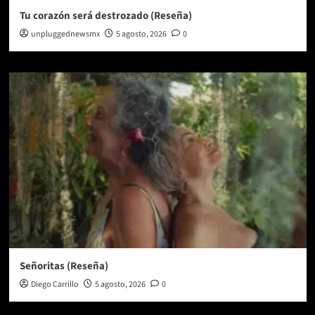
Tu corazón será destrozado (Reseña)
unpluggednewsmx
5 agosto, 2026
0
Señoritas (Reseña)
Diego Carrillo
5 agosto, 2026
0