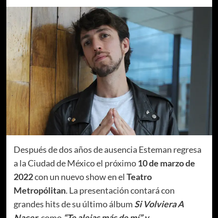
Después de dos años de ausencia Esteman regresa
a la Ciudad de México el próximo
10 de marzo de
2022
con un nuevo show en el
Teatro
Metropólitan
. La presentación contará con
grandes hits de su último álbum
Si Volviera A
Nacer
, como
“Te alejas más de mí” y