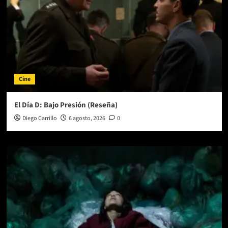
Cine
El Día D: Bajo Presión (Reseña)
Diego Carrillo
6 agosto, 2026
0