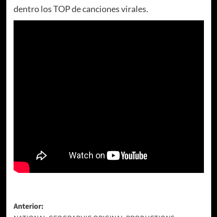
dentro los TOP de canciones virales.
Navegación
Anterior: