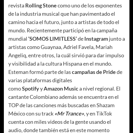
revista
Rolling Stone
como uno de los exponentes
de la industria musical que han pavimentado el
camino hacia el futuro, junto a artistas de todo el
mundo. Recientemente participó en la campaña
mundial
‘SOMOS LIMITLESS’
de
Instagram
junto a
artistas como Guaynaa, Adriel Favela, Mariah
Angeliq, entre otros, la cuál sirvió para dar impulso
y visibilidad a la cultura Hispana en el mundo.
Esteman formó parte de las
campañas de Pride
de
varias plataformas digitales
como
Spotify
y
Amazon Music
a nivel regional. El
cantante Colombiano además se encuentra en el
TOP de las canciones más buscadas en Shazam
México con su track
«Mr Trance»
, y en TikTok
cuenta con miles videos de la gente usando el
audio, donde también está en este momento