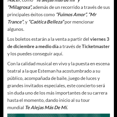
“Milagrosa”,
además de un recorrido a través de sus
principales éxitos como
“Fuimos Amor”, “Mr
Trance”
, y
“Caótica Belleza”
por mencionar
algunos.
Los boletos estarán a la venta a partir del
viernes 3
de diciembre a medio día
a través de
Ticketmaster
y los puedes conseguir
aquí
.
Con la calidad musical en vivo y la puesta en escena
teatral a la que Esteman ha acostumbrado a su
público, acompañada de baile, juego de luces y
grandes invitados especiales, este concierto será
sin duda uno de los más importantes de su carrera
hasta el momento, dando inicio al su tour
mundial
Te Alejas Más De Mí.