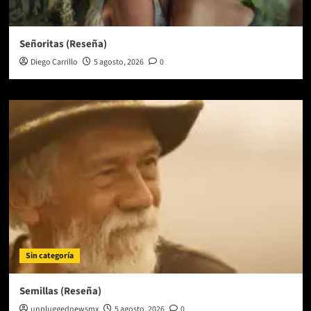
Señoritas (Reseña)
Diego Carrillo
5 agosto, 2026
0
Sin categoría
Semillas (Reseña)
unpluggednewsmx
5 agosto, 2026
0