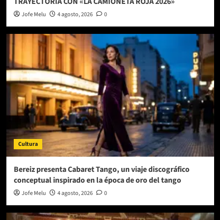
TRAYECTORIA CON «LA CAMIONETA ROJA 2026»
Jofe Melu
4 agosto, 2026
0
Cultura
Bereiz presenta Cabaret Tango, un viaje discográfico
conceptual inspirado en la época de oro del tango
Jofe Melu
4 agosto, 2026
0