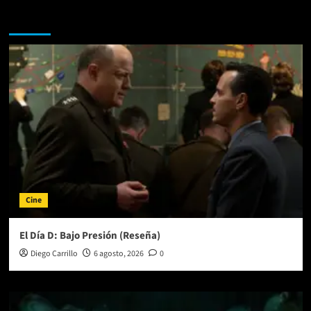
Te pueden interesar
Cine
El Día D: Bajo Presión (Reseña)
Diego Carrillo
6 agosto, 2026
0