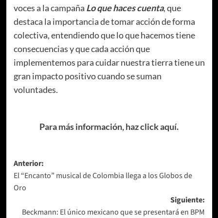
voces a la campaña
Lo que haces cuenta
, que
destaca la importancia de tomar acción de forma
colectiva, entendiendo que lo que hacemos tiene
consecuencias y que cada acción que
implementemos para cuidar nuestra tierra tiene un
gran impacto positivo cuando se suman
voluntades.
Para más información, haz click aquí.
Navegación
Anterior:
El “Encanto” musical de Colombia llega a los Globos de
de
Oro
entradas
Siguiente:
Beckmann: El único mexicano que se presentará en BPM