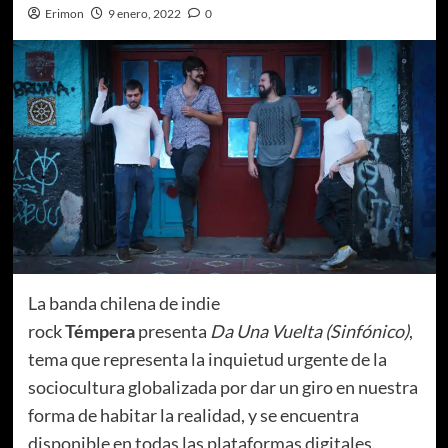
Erimon
9 enero, 2022
0
La banda chilena de indie
rock
Témpera
presenta
Da Una Vuelta (Sinfónico)
,
tema que representa la inquietud urgente de la
sociocultura globalizada por dar un giro en nuestra
forma de habitar la realidad, y se encuentra
disponible en todas las plataformas digitales.