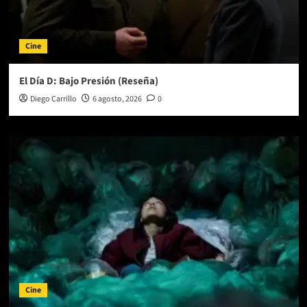
Cine
El Día D: Bajo Presión (Reseña)
Diego Carrillo
6 agosto, 2026
0
Cine