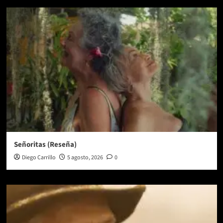
Señoritas (Reseña)
Diego Carrillo
5 agosto, 2026
0