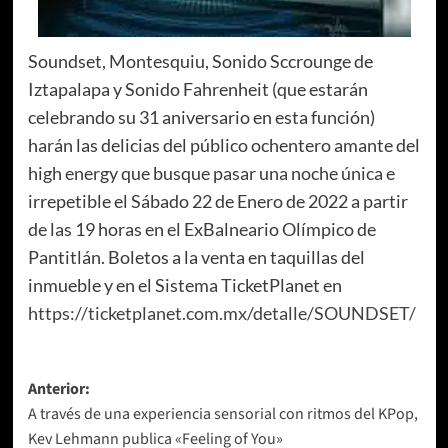
Soundset, Montesquiu, Sonido Sccrounge de
Iztapalapa y Sonido Fahrenheit (que estarán
celebrando su 31 aniversario en esta función)
harán las delicias del público ochentero amante del
high energy que busque pasar una noche única e
irrepetible el Sábado 22 de Enero de 2022 a partir
de las 19 horas en el ExBalneario Olímpico de
Pantitlán. Boletos a la venta en taquillas del
inmueble y en el Sistema TicketPlanet en
https://ticketplanet.com.mx/detalle/SOUNDSET/
Navegación
Anterior:
A través de una experiencia sensorial con ritmos del KPop,
de
Kev Lehmann publica «Feeling of You»