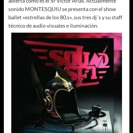
abierta como es el Sr Victor Arias. Actualmente
sonido MONTESQUIU se presenta con el show
ballet «estrellas de los 80,s», sus tres dj´s y su staff
técnico de audio visuales e iluminación.