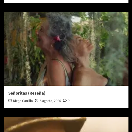
Señoritas (Reseña)
Diego Carrillo
5 agosto, 2026
0