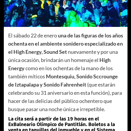
El sábado 22 de enero
una de las figuras de los años
ochenta en el ambiente sonidero especializado en
el High Energy,
Sound Set
nuevamente y por una
única ocasión, brindarán un homenaje el
High
Energy
como en los ochentas de la mano de los
también míticos
Montesquiu, Sonido Sccrounge
de Iztapalapa y Sonido Fahrenheit
(que estarán
celebrando su 31 aniversario en esta función), para
hacer de las delicias del público ochentero que
busque pasar una noche única e irrepetible.
La cita será a partir de las 19 horas en el
ExBalneario Olímpico de Pantitlán. Boletos a la
venta en taquillas del inmueble y en el Sistema