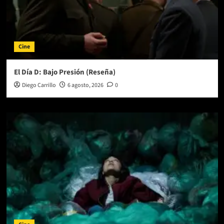
Cine
El Día D: Bajo Presión (Reseña)
Diego Carrillo
6 agosto, 2026
0