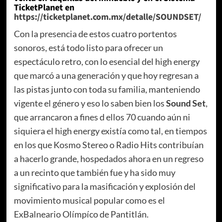
TicketPlanet en
https://ticketplanet.com.mx/detalle/SOUNDSET/
Con la presencia de estos cuatro portentos
sonoros, está todo listo para ofrecer un
espectáculo retro, con lo esencial del high energy
que marcó a una generación y que hoy regresan a
las pistas junto con toda su familia, manteniendo
vigente el género y eso lo saben bien los
Sound Set
,
que arrancaron a fines d ellos 70 cuando aún ni
siquiera el high energy existía como tal, en tiempos
en los que Kosmo Stereo o Radio Hits contribuían
a hacerlo grande, hospedados ahora en un regreso
a un recinto que también fue y ha sido muy
significativo para la masificación y explosión del
movimiento musical popular como es el
ExBalneario Olímpíco de Pantitlán.