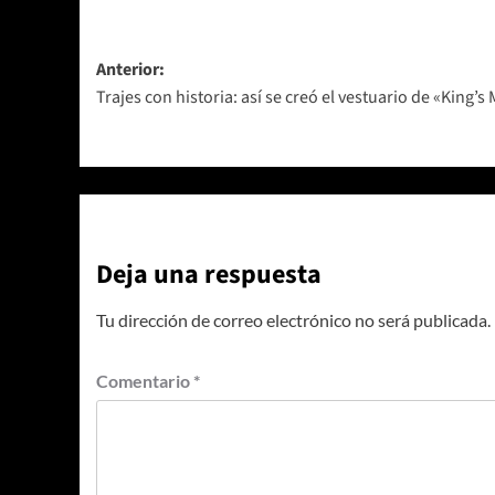
Navegación
Anterior:
Trajes con historia: así se creó el vestuario de «King’s
de
entradas
Deja una respuesta
Tu dirección de correo electrónico no será publicada.
Comentario
*