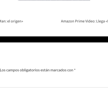
 Man: el origen»
Amazon Prime Video: Llega «M
Los campos obligatorios están marcados con
*