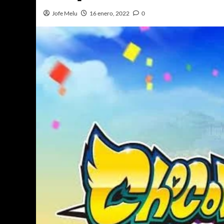
Jofe Melu
16 enero, 2022
0