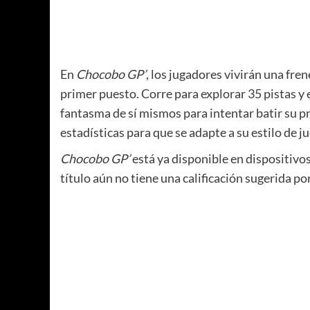
En
Chocobo GP’
, los jugadores vivirán una fr
primer puesto. Corre para explorar 35 pistas y
fantasma de sí mismos para intentar batir su p
estadísticas para que se adapte a su estilo de j
Chocobo GP’
está ya disponible en dispositiv
título aún no tiene una calificación sugerida p