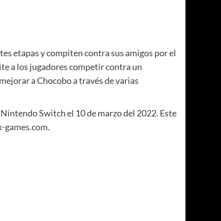
ntes etapas y compiten contra sus amigos por el
ite a los jugadores competir contra un
 mejorar a Chocobo a través de varias
 Nintendo Switch el 10 de marzo del 2022. Este
ix-games.com
.