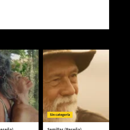
Sin categoría
Reseña)
Semillas (Reseña)