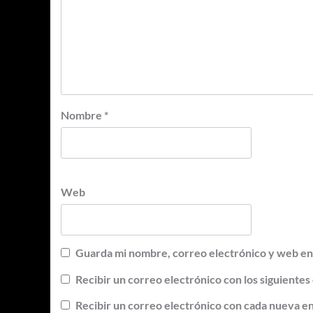
Nombre
*
Web
Guarda mi nombre, correo electrónico y web en
Recibir un correo electrónico con los siguientes
Recibir un correo electrónico con cada nueva e