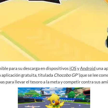
ble para su descarga en dispositivos
iOS
y
Android
una ap
a aplicación gratuita, titulada
Chocobo GP’
(que se lee com
pas para llevar el tesoro a la meta y competir contra sus a