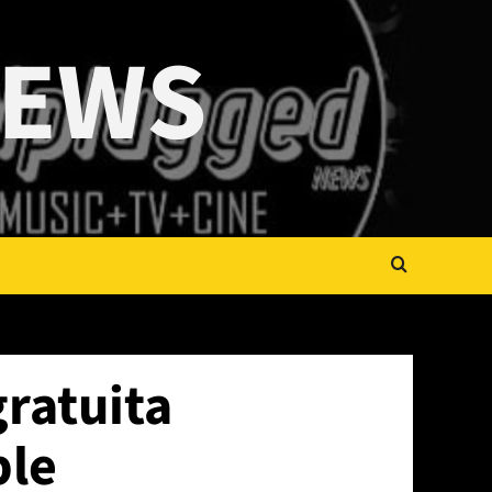
NEWS
ratuita
ble