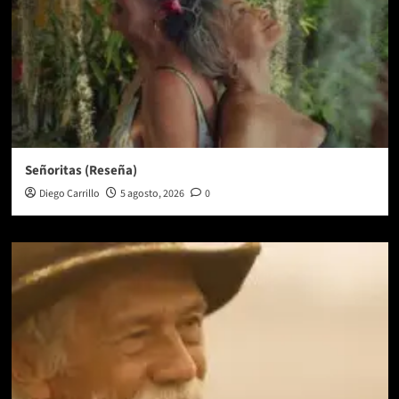
Señoritas (Reseña)
Diego Carrillo
5 agosto, 2026
0