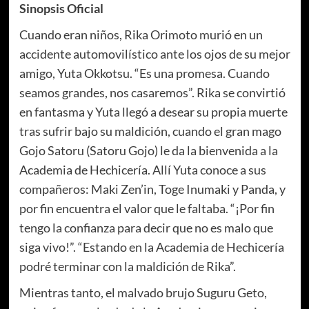
Sinopsis Oficial
Cuando eran niños, Rika Orimoto murió en un
accidente automovilístico ante los ojos de su mejor
amigo, Yuta Okkotsu.
“Es una promesa. Cuando
seamos grandes, nos casaremos”.
Rika se convirtió
en fantasma y Yuta llegó a desear su propia muerte
tras sufrir bajo su maldición, cuando el gran mago
Gojo Satoru (Satoru Gojo) le da la bienvenida a la
Academia de Hechicería.
Allí Yuta conoce a sus
compañeros: Maki Zen’in, Toge Inumaki y Panda, y
por fin encuentra el valor que le faltaba.
“¡Por fin
tengo la confianza para decir que no es malo que
siga vivo!”.
“Estando en la Academia de Hechicería
podré terminar con la maldición de Rika”.
Mientras tanto, el malvado brujo Suguru Geto,