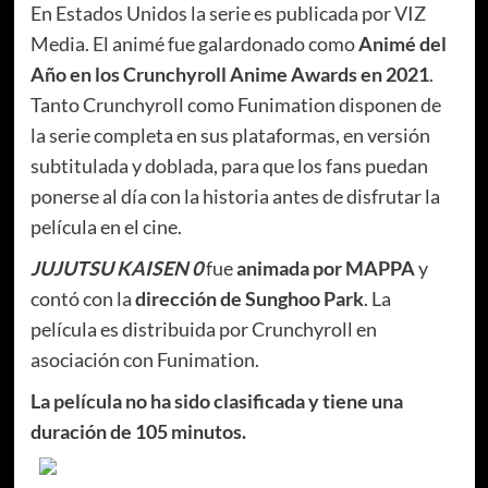
En Estados Unidos la serie es publicada por VIZ
Media. El animé fue galardonado como
Animé del
Año en los Crunchyroll Anime Awards en 2021
.
Tanto Crunchyroll como Funimation disponen de
la serie completa en sus plataformas, en versión
subtitulada y doblada, para que los fans puedan
ponerse al día con la historia antes de disfrutar la
película en el cine.
JUJUTSU KAISEN 0
fue
animada por MAPPA
y
contó con la
dirección de Sunghoo Park
. La
película es distribuida por Crunchyroll en
asociación con Funimation.
La película no ha sido clasificada y tiene una
duración de 105 minutos.