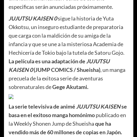
especificas serán anunciadas próximamente.
JUJUTSU KAISEN 0
sigue la historia de Yuta
Okkotsu, un inseguro estudiante de preparatoria
que carga con la maldición de su amiga de la
infancia y que se une a la misteriosa Academia de
Hechicería de Tokio bajo la tutela de Satoru Gojo.
La película es una adaptación de
JUJUTSU
KAISEN 0
(JUMP COMICS / Shueisha)
, un manga
precuela de la exitosa serie de aventuras
sobrenaturales de
Gege Akutami.
La serie televisiva de animé
JUJUTSU KAISEN
se
basa en el exitoso manga homónimo
publicado en
la Weekly Shonen Jump de Shueisha
que ha
vendido más de 60 millones de copias en Japón.