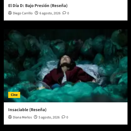
El Día D: Bajo Presión (Reseña)
Diego Carrillo
6 agosto, 2026
0
Cine
Insaciable (Reseña)
Diana Merlos
5 agosto, 2026
0