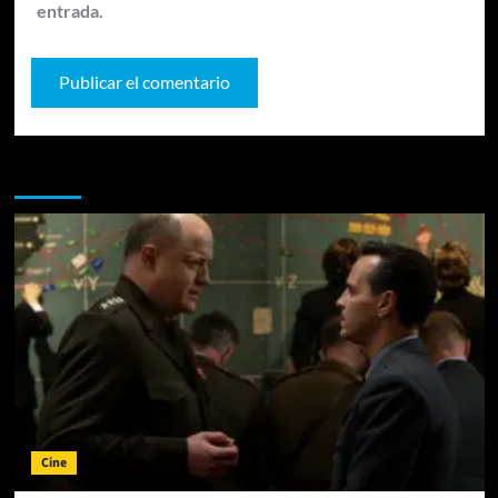
entrada.
Te pueden interesar
Cine