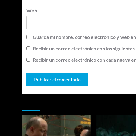
Web
Guarda mi nombre, correo electrónico y web en
Recibir un correo electrónico con los siguientes
Recibir un correo electrónico con cada nueva e
Te pueden interesar