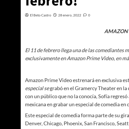
febrero!
El Beto Castro
28 enero, 2022
0
AMAZON P
El 11 de febrero llega una de las comediantes
exclusivamente en Amazon Prime Video, en más 
Amazon Prime Video estrenará en exclusiva este
especial se
grabó en el Gramercy Theater en la 
con un público que no la conocía, Sofía regres
mexicana en grabar un especial de comedia en d
Este especial de comedia forma parte de su gir
Denver, Chicago, Phoenix, San Francisco, Seattl