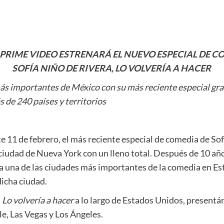
RIME VIDEO ESTRENARÁ EL NUEVO ESPECIAL DE C
SOFÍA NIÑO DE RIVERA, LO VOLVERÍA A HACER
 más importantes de México con su más reciente especial gr
de 240 países y territorios
 11 de febrero, el más reciente especial de comedia de Sof
ciudad de Nueva York con un lleno total. Después de 10 añ
ó a una de las ciudades más importantes de la comedia en E
icha ciudad.
a
Lo volvería a hacer
a lo largo de Estados Unidos, presentán
e, Las Vegas y Los Ángeles.