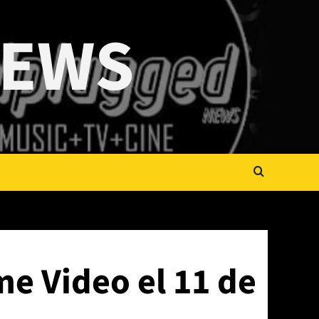
NEWS
me Video el 11 de