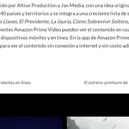
cido por Altius Production y Jax Media, con una idea origina
aíses y territorios y se integra a una creciente lista de s
 Llaves, El Presidente, La Jauría, Cómo Sobrevivir Soltero,
 clientes Amazon Prime Video pueden ver el contenido en cu
dispositivos móviles y en línea. En la app de Amazon Pri
 para ver el contenido sin conexión a internet y sin costo a
atuitas en línea
El estreno premium de 