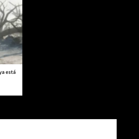
ya está