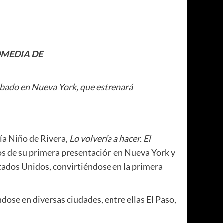
OMEDIA DE
abado en Nueva York, que estrenará
ía Niño de Rivera,
Lo volvería a hacer. El
os de su primera presentación en Nueva York y
stados Unidos, convirtiéndose en la primera
dose en diversas ciudades, entre ellas El Paso,