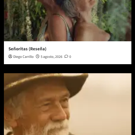
Señoritas (Reseña)
Diego Carrillo
5 agosto, 2026
0