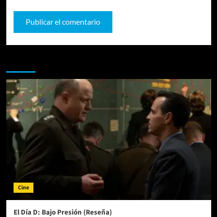
Te pueden interesar
Cine
El Día D: Bajo Presión (Reseña)