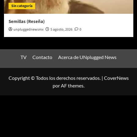
Sin categoría
Semillas (Reseña)
unpluggednewsmx
5 agosto, 2026
0
TV
Contacto
Acerca de UNplugged News
Copyright © Todos los derechos reservados.
|
CoverNews
por AF themes.