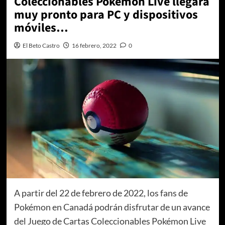
Coleccionables Pokémon Live llegará
muy pronto para PC y dispositivos
móviles…
El Beto Castro
16 febrero, 2022
0
A partir del 22 de febrero de 2022, los fans de
Pokémon en Canadá podrán disfrutar de un avance
del Juego de Cartas Coleccionables Pokémon Live