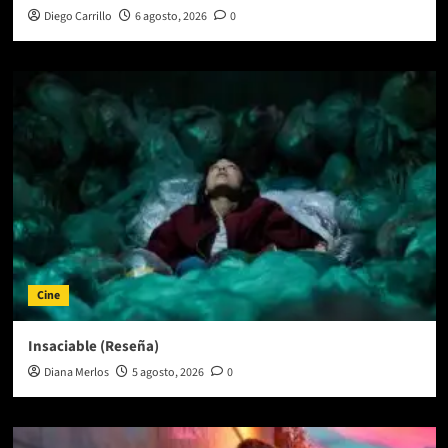
Diego Carrillo
6 agosto, 2026
0
Cine
Insaciable (Reseña)
Diana Merlos
5 agosto, 2026
0