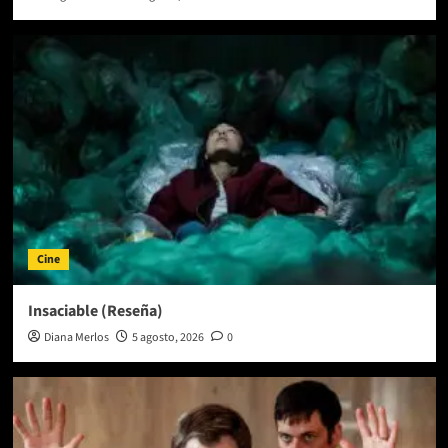
Cine
Insaciable (Reseña)
Diana Merlos
5 agosto, 2026
0