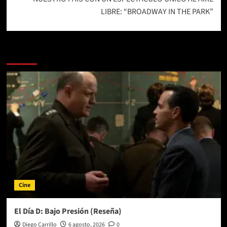
LIBRE: “BROADWAY IN THE PARK”
Más historias
Cine
El Día D: Bajo Presión (Reseña)
Diego Carrillo
6 agosto, 2026
0