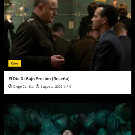
Cine
El Día D: Bajo Presión (Reseña)
Diego Carrillo
6 agosto, 2026
0