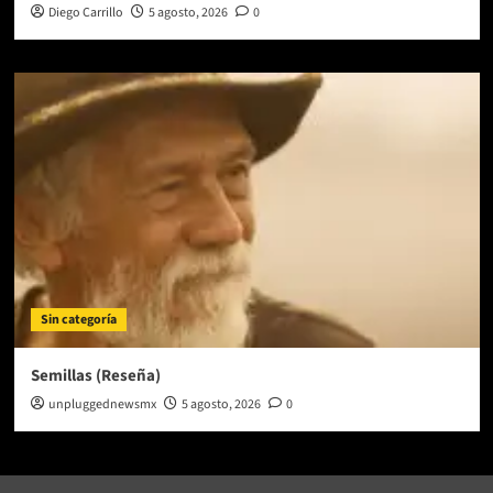
Diego Carrillo
5 agosto, 2026
0
Sin categoría
Semillas (Reseña)
unpluggednewsmx
5 agosto, 2026
0