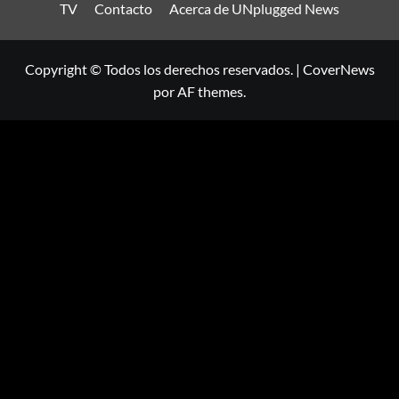
TV
Contacto
Acerca de UNplugged News
Copyright © Todos los derechos reservados.
|
CoverNews
por AF themes.