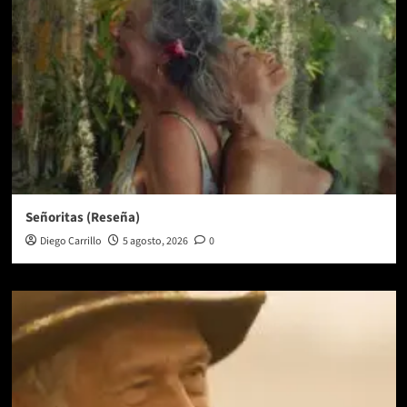
Señoritas (Reseña)
Diego Carrillo
5 agosto, 2026
0