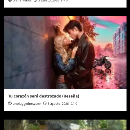
Diana Merlos
5 agosto, 2026
0
Tu corazón será destrozado (Reseña)
unpluggednewsmx
5 agosto, 2026
0