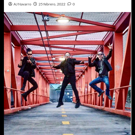
AJ Navarro
25 febrero, 2022
0