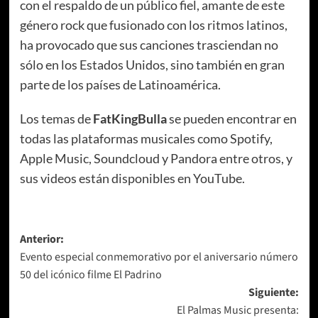
con el respaldo de un público fiel, amante de este
género rock que fusionado con los ritmos latinos,
ha provocado que sus canciones trasciendan no
sólo en los Estados Unidos, sino también en gran
parte de los países de Latinoamérica.
Los temas de
FatKingBulla
se pueden encontrar en
todas las plataformas musicales como Spotify,
Apple Music, Soundcloud y Pandora entre otros, y
sus videos están disponibles en YouTube.
Navegación
Anterior:
Evento especial conmemorativo por el aniversario número
de
50 del icónico filme El Padrino
entradas
Siguiente:
El Palmas Music presenta: