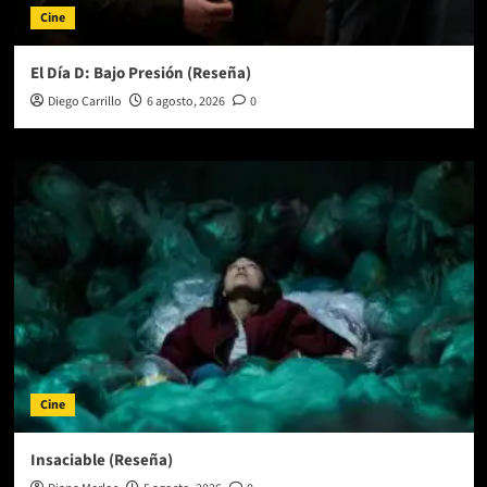
Cine
El Día D: Bajo Presión (Reseña)
Diego Carrillo
6 agosto, 2026
0
Cine
Insaciable (Reseña)