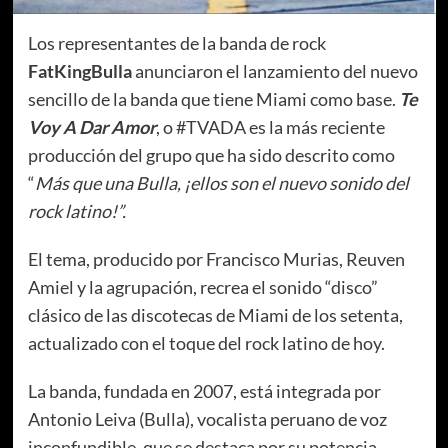
Los representantes de la banda de rock
FatKingBulla
anunciaron el lanzamiento del nuevo
sencillo de la banda que tiene Miami como base.
Te
Voy A Dar Amor
, o #TVADA es la más reciente
producción del grupo que ha sido descrito como
“
Más que una Bulla, ¡ellos son el nuevo sonido del
rock latino!”.
El tema, producido por Francisco Murias, Reuven
Amiel y la agrupación, recrea el sonido “disco”
clásico de las discotecas de Miami de los setenta,
actualizado con el toque del rock latino de hoy.
La banda, fundada en 2007, está integrada por
Antonio Leiva (Bulla), vocalista peruano de voz
inconfundible, que se destaca por su potencia