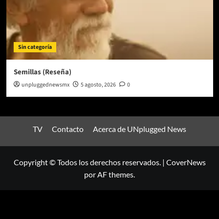
Sin categoría
Semillas (Reseña)
unpluggednewsmx
5 agosto, 2026
0
TV
Contacto
Acerca de UNplugged News
Copyright © Todos los derechos reservados.
|
CoverNews
por AF themes.