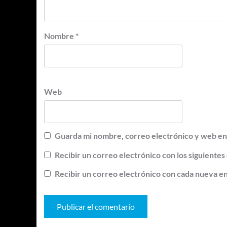
Nombre
*
Web
Guarda mi nombre, correo electrónico y web en
Recibir un correo electrónico con los siguientes
Recibir un correo electrónico con cada nueva e