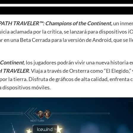
TH TRAVELER™: Champions of the Continent,
un inmer
 aclamada por la crítica, se lanzará para dispositivos iOS
ar en una Beta Cerrada para la versión de Android, que se ll
Continent
,
los jugadores podrán vivir una nueva historia 
 TRAVELER
. Viaja a través de Orsterra como “El Elegido,”
r la tierra. Disfruta de gráficos de alta calidad, enfrent
a dispositivos móviles.