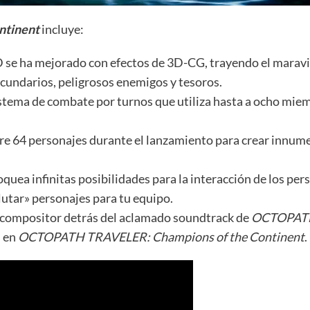
ntinent
incluye:
 2D se ha mejorado con efectos de 3D-CG, trayendo el marav
ecundarios, peligrosos enemigos y tesoros.
tema de combate por turnos que utiliza hasta a ocho miemb
tre 64 personajes durante el lanzamiento para crear innum
quea infinitas posibilidades para la interacción de los pers
lutar» personajes para tu equipo.
l compositor detrás del aclamado soundtrack de
OCTOPAT
s en
OCTOPATH TRAVELER: Champions of the Continent
.