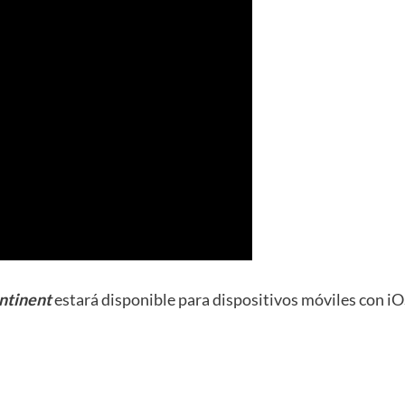
ntinent
estará disponible para dispositivos móviles con iO