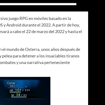
sivo juego RPG en móviles basado en la
 y Android durante el 2022. A partir de hoy,
evará a cabo el 22 de marzo del 2022 y hasta el
en el mundo de Osterra, unos años después de
 y pelea para detener a los insaciables tiranos
a combates y una narrativa perteneciente