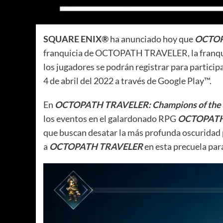
SQUARE ENIX®
ha anunciado hoy que
OCTOPA
franquicia de OCTOPATH TRAVELER, la franquicia
los jugadores se podrán registrar para particip
4 de abril del 2022 a través de Google Play™.
En
OCTOPATH TRAVELER: Champions of the 
los eventos en el galardonado RPG
OCTOPATH
que buscan desatar la más profunda oscuridad po
a
OCTOPATH TRAVELER
en esta precuela par