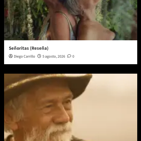
Señoritas (Reseña)
Diego Carrillo
5 agosto, 2026
0