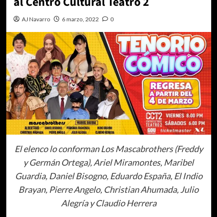
al Centro Cultural Teatro 2
AJ Navarro
6 marzo, 2022
0
El elenco lo conforman Los Mascabrothers (Freddy
y Germán Ortega), Ariel Miramontes, Maribel
Guardia, Daniel Bisogno, Eduardo España, El Indio
Brayan, Pierre Angelo, Christian Ahumada, Julio
Alegría y Claudio Herrera