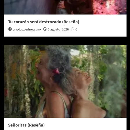
Tu corazón será destrozado (Reseña)
unpluggednewsmx
5 agosto, 2026
0
Señoritas (Reseña)