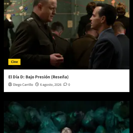
Cine
El Día D: Bajo Presión (Reseña)
Diego Carrillo
6 agosto, 2026
0