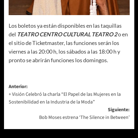
Los boletos ya están disponibles en las taquillas
del
TEATRO CENTRO CULTURAL TEATRO 2
o en
el sitio de Ticketmaster, las funciones serán los
viernes a las 20:00 h, los sábados a las 18:00 h y
pronto se abrirán funciones los domingos.
Navegación
Anterior:
+ Visión Celebró la charla “El Papel de las Mujeres en la
de
Sostenibilidad en la Industria de la Moda”
entradas
Siguiente:
Bob Moses estrena ‘The Silence in Between’