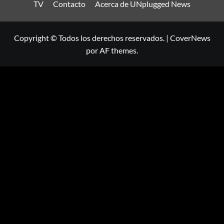
TV
Contacto
Acerca de UNplugged News
Copyright © Todos los derechos reservados.
|
CoverNews
por AF themes.