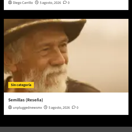
Diego Carrillo
5 agosto, 2026
0
Sin categoría
Semillas (Reseña)
unpluggednewsmx
5 agosto, 2026
0