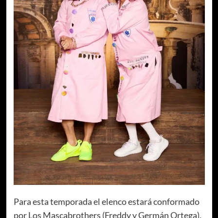
Para esta temporada el elenco estará conformado
por Los Mascabrothers (Freddy y Germán Ortega),