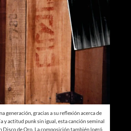
una generación, gracias a su reflexión acerca de
a y actitud punk sin igual, esta canción seminal
n Disco de Oro. La composición también logró