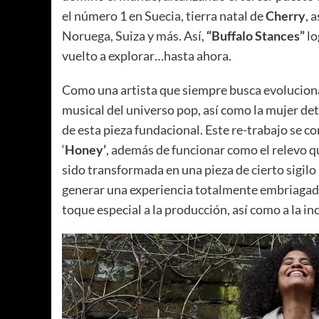
el número 1 en Suecia, tierra natal de
Cherry
, 
Noruega, Suiza y más. Así,
“Buffalo Stances”
lo
vuelto a explorar…hasta ahora.
Como una artista que siempre busca evoluciona
musical del universo pop, así como la mujer de
de esta pieza fundacional. Este re-trabajo se 
‘
Honey’
, además de funcionar como el relevo qu
sido transformada en una pieza de cierto sigilo
generar una experiencia totalmente embriaga
toque especial a la producción, así como a la in