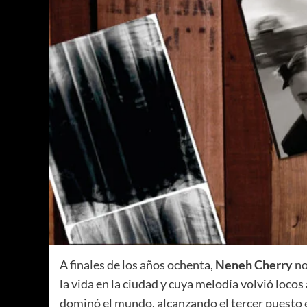
A finales de los años ochenta,
Neneh Cherry
no
la vida en la ciudad y cuya melodía volvió loco
dominó el mundo, alcanzando el tercer puesto