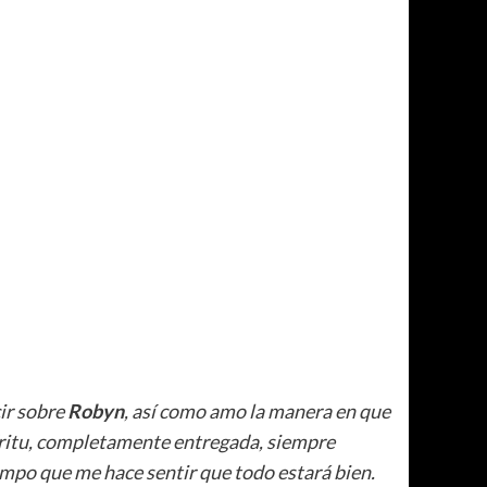
cir sobre
Robyn
, así como amo la manera en que
píritu, completamente entregada, siempre
iempo que me hace sentir que todo estará bien.