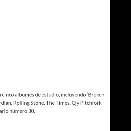
on cinco álbumes de estudio, incluyendo ‘Broken
dian, Rolling Stone, The Times, Q y Pitchfork.
rsario número 30.