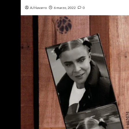
AJ Navarro
6 marzo, 2022
0