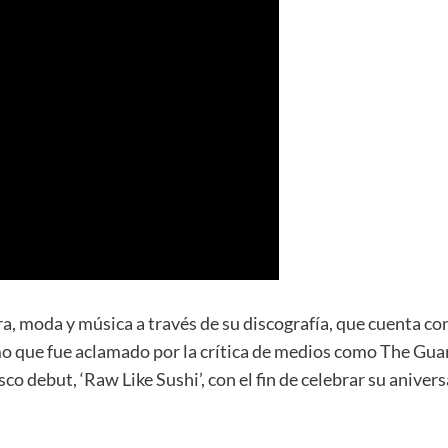
ura, moda y música a través de su discografía, que cuenta c
o que fue aclamado por la crítica de medios como The Guar
isco debut, ‘Raw Like Sushi’, con el fin de celebrar su anive