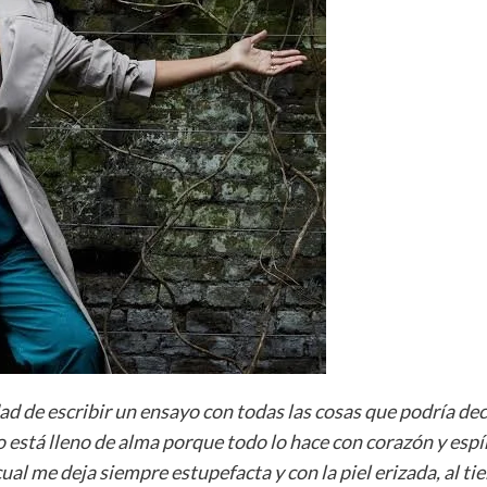
ad de escribir un ensayo con todas las cosas que podría de
nto está lleno de alma porque todo lo hace con corazón y es
cual me deja siempre estupefacta y con la piel erizada, al t